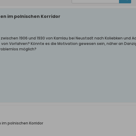
ken im polnischen Korridor
 zwischen 1906 und 1930 von Kamlau bei Neustadt nach Koliebken und A
 von Vorfahren? Könnte es die Motivation gewesen sein, näher an Danzi
problemlos möglich?
 im polnischen Korridor