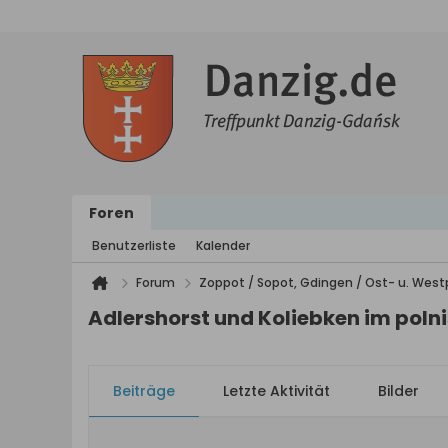
Foren
Benutzerliste
Kalender
Forum
Zoppot / Sopot, Gdingen / Ost- u. We
Adlershorst und Koliebken im poln
Beiträge
Letzte Aktivität
Bilder