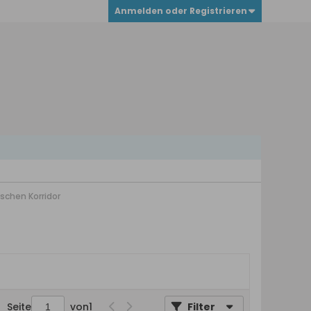
Anmelden oder Registrieren
schen Korridor
Seite
von
1
Filter