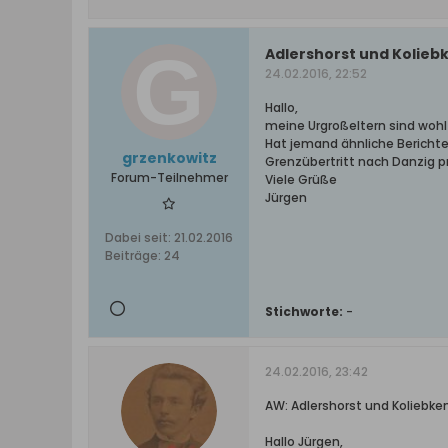
Adlershorst und Kolieb
24.02.2016, 22:52
Hallo,
meine Urgroßeltern sind wohl
Hat jemand ähnliche Berichte
grzenkowitz
Grenzübertritt nach Danzig 
Forum-Teilnehmer
Viele Grüße
Jürgen
Dabei seit:
21.02.2016
Beiträge:
24
Stichworte:
-
24.02.2016, 23:42
AW: Adlershorst und Koliebken
Hallo Jürgen,