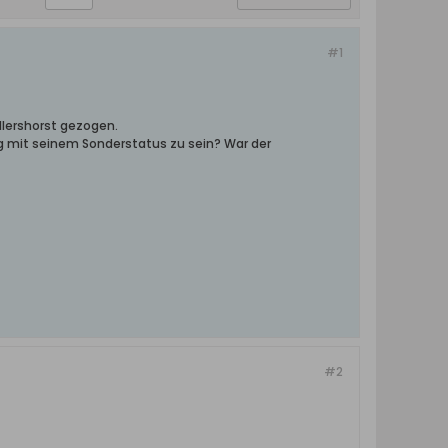
#1
dlershorst gezogen.
g mit seinem Sonderstatus zu sein? War der
#2