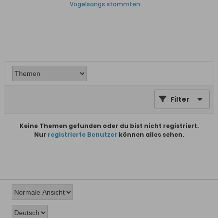
Vogelsangs stammten
Filter
Keine Themen gefunden oder du bist nicht registriert.
Nur
registrierte Benutzer
können alles sehen.