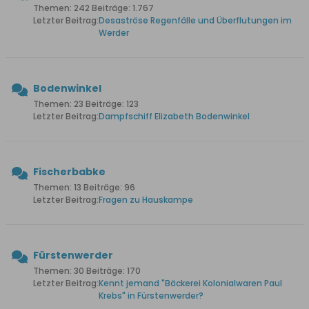
Themen: 242 Beiträge: 1.767
Letzter Beitrag:
Desaströse Regenfälle und Überflutungen im
Werder
Bodenwinkel
Themen: 23 Beiträge: 123
Letzter Beitrag:
Dampfschiff Elizabeth Bodenwinkel
Fischerbabke
Themen: 13 Beiträge: 96
Letzter Beitrag:
Fragen zu Hauskampe
Fürstenwerder
Themen: 30 Beiträge: 170
Letzter Beitrag:
Kennt jemand "Bäckerei Kolonialwaren Paul
Krebs" in Fürstenwerder?