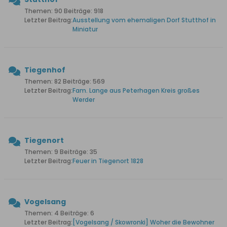
Themen: 90 Beiträge: 918
Letzter Beitrag:
Ausstellung vom ehemaligen Dorf Stutthof in
Miniatur
Tiegenhof
Themen: 82 Beiträge: 569
Letzter Beitrag:
Fam. Lange aus Peterhagen Kreis großes
Werder
Tiegenort
Themen: 9 Beiträge: 35
Letzter Beitrag:
Feuer in Tiegenort 1828
Vogelsang
Themen: 4 Beiträge: 6
Letzter Beitrag:
[Vogelsang / Skowronki] Woher die Bewohner