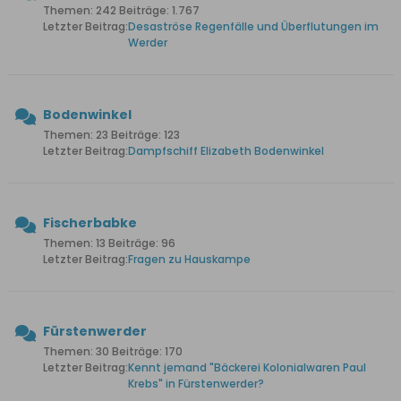
Themen: 242 Beiträge: 1.767
Letzter Beitrag:
Desaströse Regenfälle und Überflutungen im
Werder
Bodenwinkel
Themen: 23 Beiträge: 123
Letzter Beitrag:
Dampfschiff Elizabeth Bodenwinkel
Fischerbabke
Themen: 13 Beiträge: 96
Letzter Beitrag:
Fragen zu Hauskampe
Fürstenwerder
Themen: 30 Beiträge: 170
Letzter Beitrag:
Kennt jemand "Bäckerei Kolonialwaren Paul
Krebs" in Fürstenwerder?