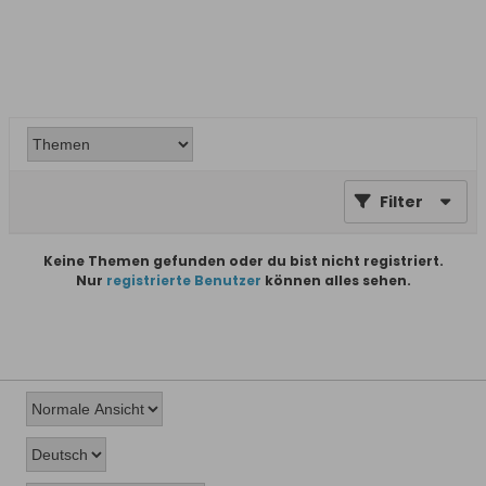
Filter
Keine Themen gefunden oder du bist nicht registriert.
Nur
registrierte Benutzer
können alles sehen.