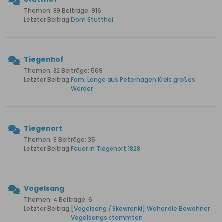
Themen: 89 Beiträge: 916
Letzter Beitrag:
Dom Stutthof
Tiegenhof
Themen: 82 Beiträge: 569
Letzter Beitrag:
Fam. Lange aus Peterhagen Kreis großes
Werder
Tiegenort
Themen: 9 Beiträge: 35
Letzter Beitrag:
Feuer in Tiegenort 1828
Vogelsang
Themen: 4 Beiträge: 6
Letzter Beitrag:
[Vogelsang / Skowronki] Woher die Bewohner
Vogelsangs stammten