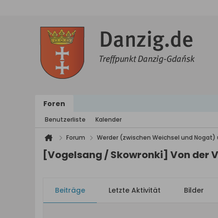
Foren
Benutzerliste
Kalender
Forum
Werder (zwischen Weichsel und Nogat) 
[Vogelsang / Skowronki] Von der 
Beiträge
Letzte Aktivität
Bilder