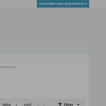
Anmelden oder Registrieren
 Vogelsangs
Seite
von
1
Filter