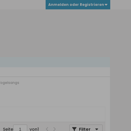
Anmelden oder Registrieren
 Vogelsangs
Seite
von
1
Filter