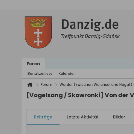
Foren
Benutzerliste
Kalender
Forum
Werder (zwischen Weichsel und Nogat) 
[Vogelsang / Skowronki] Von der 
Beiträge
Letzte Aktivität
Bilder