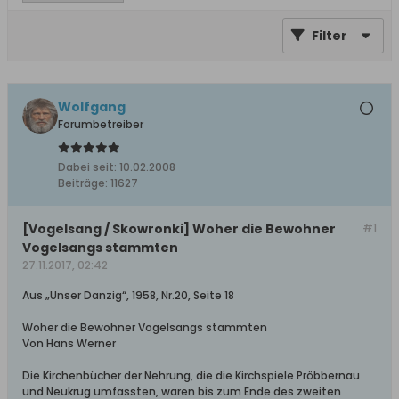
Filter
Wolfgang
Forumbetreiber
Dabei seit:
10.02.2008
Beiträge:
11627
[Vogelsang / Skowronki] Woher die Bewohner
#1
Vogelsangs stammten
27.11.2017, 02:42
Aus „Unser Danzig“, 1958, Nr.20, Seite 18
Woher die Bewohner Vogelsangs stammten
Von Hans Werner
Die Kirchenbücher der Nehrung, die die Kirchspiele Pröbbernau
und Neukrug umfassten, waren bis zum Ende des zweiten