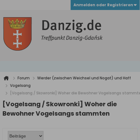
Anmelden oder Registrieren
Forum
Werder (zwischen Weichsel und Nogat) und Haff
Vogelsang
[Vogelsang / Skowronki] Woher die Bewohner Vogelsangs stammt
[Vogelsang / Skowronki] Woher die
Bewohner Vogelsangs stammten