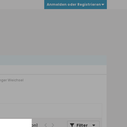
Anmelden oder Registrieren
inger Weichsel
Seite
von
1
Filter