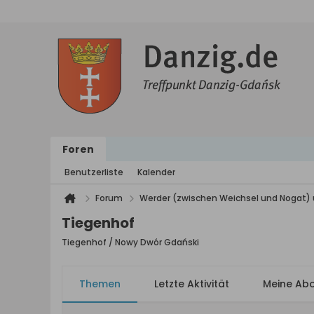
Foren
Benutzerliste
Kalender
Forum
Werder (zwischen Weichsel und Nogat) 
Tiegenhof
Tiegenhof / Nowy Dwór Gdański
Themen
Letzte Aktivität
Meine Ab