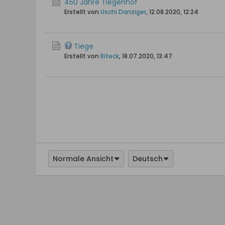
450 Jahre Tiegenhof
Erstellt von
Uschi Danziger
,
12.08.2020, 12:24
Tiege
Erstellt von
Riteck
,
18.07.2020, 13:47
Normale Ansicht
Deutsch