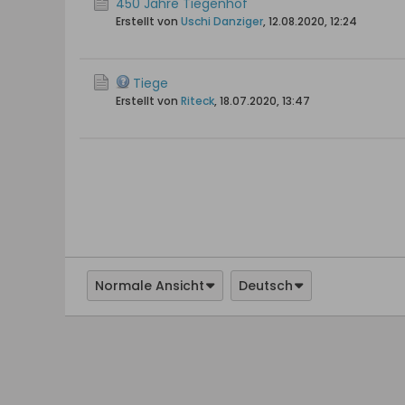
450 Jahre Tiegenhof
Erstellt von
Uschi Danziger
,
12.08.2020, 12:24
Tiege
Erstellt von
Riteck
,
18.07.2020, 13:47
Normale Ansicht
Deutsch