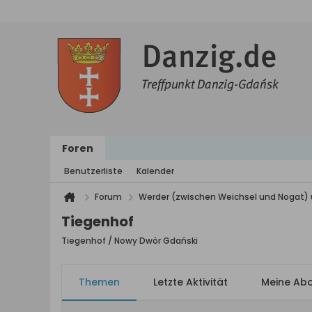
Foren
Benutzerliste
Kalender
Forum
Werder (zwischen Weichsel und Nogat) 
Tiegenhof
Tiegenhof / Nowy Dwór Gdański
Themen
Letzte Aktivität
Meine Ab