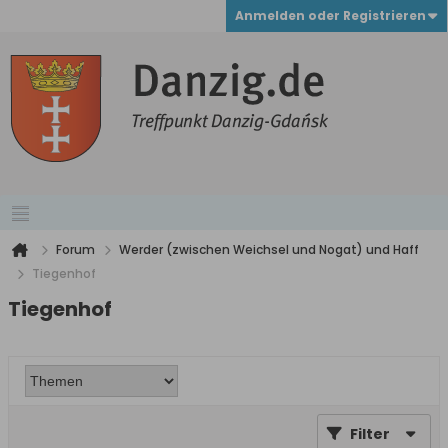
Anmelden oder Registrieren
Forum
Werder (zwischen Weichsel und Nogat) und Haff
Tiegenhof
Tiegenhof
Filter