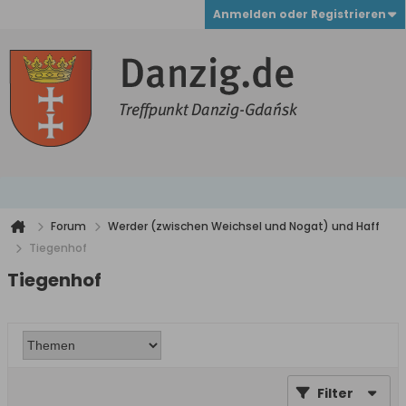
Anmelden oder Registrieren
Forum
Werder (zwischen Weichsel und Nogat) und Haff
Tiegenhof
Tiegenhof
Filter