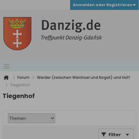
Anmelden oder Registrieren
Forum
Werder (zwischen Weichsel und Nogat) und Haff
Tiegenhof
Tiegenhof
Filter