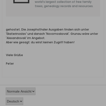
world’s largest collection of free family
trees, genealogy records and resources.
gehostet. Die Josephsthaler Ausgaben finden sich unter
'Ekaterinoslav' und danach 'Novomoskovsk'. Grunau wäre unter
'Alexandrovsk' im Angebot.
Aber wie gesagt: du wirst keinen Zugriff haben!
Viele Grüße
Peter