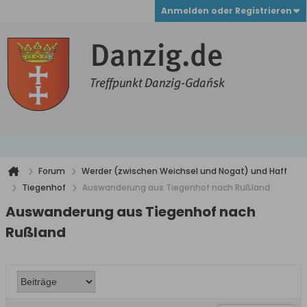
Anmelden oder Registrieren
Forum
Werder (zwischen Weichsel und Nogat) und Haff
Tiegenhof
Auswanderung aus Tiegenhof nach Rußland
Auswanderung aus Tiegenhof nach
Rußland