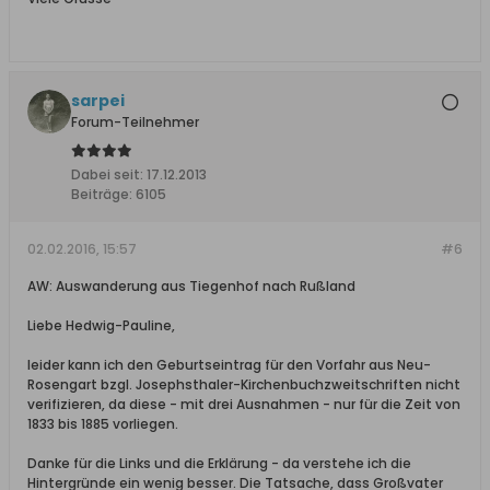
sarpei
Forum-Teilnehmer
Dabei seit:
17.12.2013
Beiträge:
6105
02.02.2016, 15:57
#6
AW: Auswanderung aus Tiegenhof nach Rußland
Liebe Hedwig-Pauline,
leider kann ich den Geburtseintrag für den Vorfahr aus Neu-
Rosengart bzgl. Josephsthaler-Kirchenbuchzweitschriften nicht
verifizieren, da diese - mit drei Ausnahmen - nur für die Zeit von
1833 bis 1885 vorliegen.
Danke für die Links und die Erklärung - da verstehe ich die
Hintergründe ein wenig besser. Die Tatsache, dass Großvater