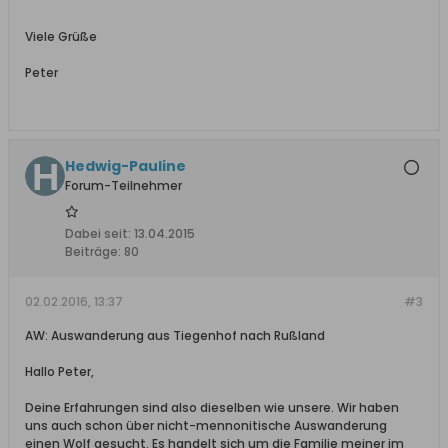
Viele Grüße
Peter
Hedwig-Pauline
Forum-Teilnehmer
Dabei seit:
13.04.2015
Beiträge:
80
02.02.2016, 13:37
#3
AW: Auswanderung aus Tiegenhof nach Rußland
Hallo Peter,
Deine Erfahrungen sind also dieselben wie unsere. Wir haben
uns auch schon über nicht-mennonitische Auswanderung
einen Wolf gesucht. Es handelt sich um die Familie meiner im