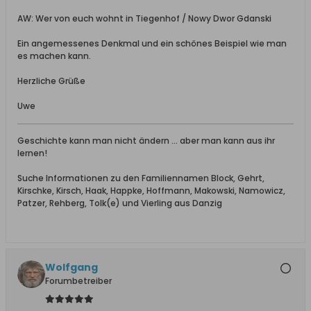
AW: Wer von euch wohnt in Tiegenhof / Nowy Dwor Gdanski
Ein angemessenes Denkmal und ein schönes Beispiel wie man
es machen kann.
Herzliche Grüße
Uwe
Geschichte kann man nicht ändern ... aber man kann aus ihr
lernen!
Suche Informationen zu den Familiennamen Block, Gehrt,
Kirschke, Kirsch, Haak, Happke, Hoffmann, Makowski, Namowicz,
Patzer, Rehberg, Tolk(e) und Vierling aus Danzig
Wolfgang
Forumbetreiber