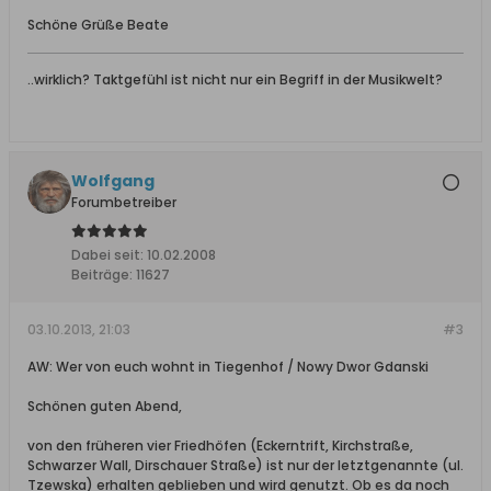
Schöne Grüße Beate
..wirklich? Taktgefühl ist nicht nur ein Begriff in der Musikwelt?
Wolfgang
Forumbetreiber
Dabei seit:
10.02.2008
Beiträge:
11627
03.10.2013, 21:03
#3
AW: Wer von euch wohnt in Tiegenhof / Nowy Dwor Gdanski
Schönen guten Abend,
von den früheren vier Friedhöfen (Eckerntrift, Kirchstraße,
Schwarzer Wall, Dirschauer Straße) ist nur der letztgenannte (ul.
Tzewska) erhalten geblieben und wird genutzt. Ob es da noch