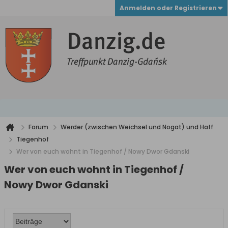
Anmelden oder Registrieren
Forum
Werder (zwischen Weichsel und Nogat) und Haff
Tiegenhof
Wer von euch wohnt in Tiegenhof / Nowy Dwor Gdanski
Wer von euch wohnt in Tiegenhof /
Nowy Dwor Gdanski