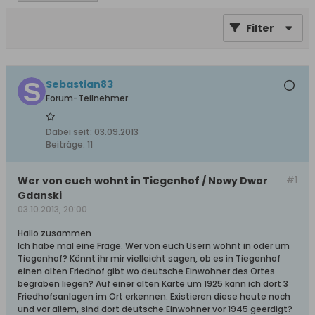
Filter
Sebastian83
Forum-Teilnehmer
Dabei seit:
03.09.2013
Beiträge:
11
Wer von euch wohnt in Tiegenhof / Nowy Dwor
#1
Gdanski
03.10.2013, 20:00
Hallo zusammen
Ich habe mal eine Frage. Wer von euch Usern wohnt in oder um
Tiegenhof? Könnt ihr mir vielleicht sagen, ob es in Tiegenhof
einen alten Friedhof gibt wo deutsche Einwohner des Ortes
begraben liegen? Auf einer alten Karte um 1925 kann ich dort 3
Friedhofsanlagen im Ort erkennen. Existieren diese heute noch
und vor allem, sind dort deutsche Einwohner vor 1945 geerdigt?