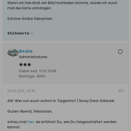
Wenn ich hier bloß ein Bild hochladen könnte, würde ich euch
mal die Karte anhängen.
Schöne Grüße Sebastian
Stichworte:
-
Beate
Administratorin
Dabei seit:
11.02.2008
Beiträge:
4853
03.10.2013, 20:15
#2
AW: Wer von euch wohnt in Tiegenhof / Nowy Dwor Gdanski
Guten Abend, Sebastian,
schau mal
hier,
da erfährst Du, wie Du freigeschaltet werden
kannst.