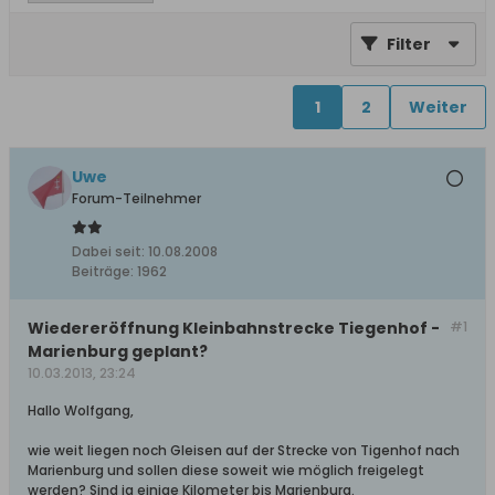
Filter
1
2
Weiter
Uwe
Forum-Teilnehmer
Dabei seit:
10.08.2008
Beiträge:
1962
Wiedereröffnung Kleinbahnstrecke Tiegenhof -
#1
Marienburg geplant?
10.03.2013, 23:24
Hallo Wolfgang,
wie weit liegen noch Gleisen auf der Strecke von Tigenhof nach
Marienburg und sollen diese soweit wie möglich freigelegt
werden? Sind ja einige Kilometer bis Marienburg.