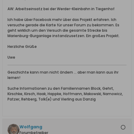
AW: Arbeitseinsatz bei der Werder-Kleinbahn in Tiegenhof
Ich habe über Facebook mehr über das Projekt erfahren. Ich
versuche gerade die Karte für unser Forum zu bekommen. Es
geht wirklich um den Versuch die gesamte Strecke bis
Marienburg-Burganlage instandzusetzen. Ein großes Projekt.
Herzliche Grüße
Uwe
Geschichte kann man nicht ändern ... aber man kann aus ihr
lernen!
Suche Informationen zu den Familiennamen Block, Gehrt,
Kirschke, Kirsch, Haak, Happke, Hoffmann, Makowski, Namowicz,
Patzer, Rehberg, Tolk(e) und Vierling aus Danzig
Wolfgang
Forumbetreiber