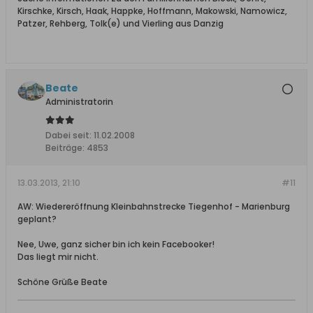
Kirschke, Kirsch, Haak, Happke, Hoffmann, Makowski, Namowicz,
Patzer, Rehberg, Tolk(e) und Vierling aus Danzig
Beate
Administratorin
Dabei seit:
11.02.2008
Beiträge:
4853
13.03.2013, 21:10
#11
AW: Wiedereröffnung Kleinbahnstrecke Tiegenhof - Marienburg
geplant?
Nee, Uwe, ganz sicher bin ich kein Facebooker!
Das liegt mir nicht.
Schöne Grüße Beate