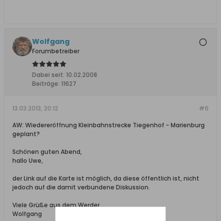
Wolfgang
Forumbetreiber
Dabei seit:
10.02.2008
Beiträge:
11627
13.03.2013, 20:12
#6
AW: Wiedereröffnung Kleinbahnstrecke Tiegenhof - Marienburg
geplant?
Schönen guten Abend,
hallo Uwe,
der Link auf die Karte ist möglich, da diese öffentlich ist, nicht
jedoch auf die damit verbundene Diskussion.
Viele Grüße aus dem Werder
Wolfgang