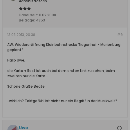
Administratorin
Dabei seit:
11.02.2008
Beiträge:
4853
13.03.2013, 20:38
#9
AW: Wiedereröffnung Kleinbahnstrecke Tiegenhof - Marienburg
geplant?
Hallo Uwe,
die Karte + Rest ist auch bei dem ersten Link zu sehen, beim
zweiten nur die Karte...
Schöne Grüße Beate
..wirklich? Taktgefühl ist nicht nur ein Begriff in der Musikwelt?
Uwe