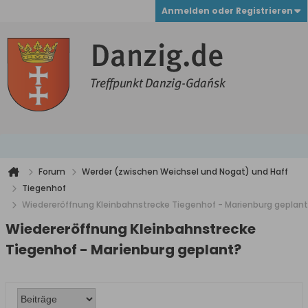
Anmelden oder Registrieren
Forum
Werder (zwischen Weichsel und Nogat) und Haff
Tiegenhof
Wiedereröffnung Kleinbahnstrecke Tiegenhof - Marienburg geplan
Wiedereröffnung Kleinbahnstrecke
Tiegenhof - Marienburg geplant?