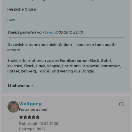
Herzliche Grüße
Uwe
Zuletzt geändert von
Uwe
;
10.03.2013, 23:40
Geschichte kann man nicht ändern ... aber man kann aus ihr
lernen!
Suche Informationen zu den Familiennamen Block, Gehrt,
Kirschke, Kirsch, Haak, Happke, Hoffmann, Makowski, Namowicz,
Patzer, Rehberg, Tolk(e) und Vierling aus Danzig
Stichworte:
-
Wolfgang
Forumbetreiber
Dabei seit:
10.02.2008
Beiträge:
11627