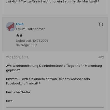
..wirklich? Taktgefühl ist nicht nur ein Begriff in der Musikwelt?
Uwe
Forum-Teilnehmer
Dabei seit:
10.08.2008
Beiträge:
1962
13.03.2013, 21:19
#12
AW: Wiedereröffnung Kleinbahnstrecke Tiegenhof - Marienburg
geplant?
Hmmm .... evtl ein andere der von Deinem Rechner sein
Facebookprofil abruft?
Herzliche Grüße
Uwe