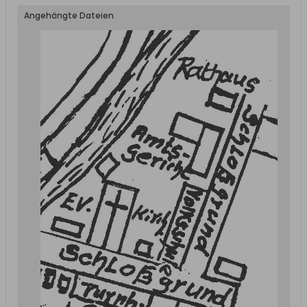
Angehängte Dateien