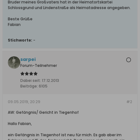
Bruder meines Großvaters hat in der Heimatortskartei
Schlossgrund und Lindenstraße als Heimatadresse angegeben.
Beste Grüße
Fabian
Stichworte:
-
sarpei
Forum-Teilnehmer
Dabei seit:
17.12.2013
Beiträge:
6105
09.05.2019, 20:29
#2
AW: Gefängnis/ Gericht in Tiegenhof
Hallo Fabian,
ein Gefängnis in Tiegenhof ist neu für mich. Es gab aber im