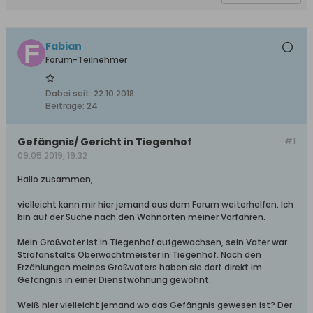
Fabian
Forum-Teilnehmer
Dabei seit:
22.10.2018
Beiträge:
24
Gefängnis/ Gericht in Tiegenhof
#1
09.05.2019, 19:32
Hallo zusammen,
vielleicht kann mir hier jemand aus dem Forum weiterhelfen. Ich
bin auf der Suche nach den Wohnorten meiner Vorfahren.
Mein Großvater ist in Tiegenhof aufgewachsen, sein Vater war
Strafanstalts Oberwachtmeister in Tiegenhof. Nach den
Erzählungen meines Großvaters haben sie dort direkt im
Gefängnis in einer Dienstwohnung gewohnt.
Weiß hier vielleicht jemand wo das Gefängnis gewesen ist? Der