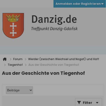
Anmelden oder Registrieren
Forum
Werder (zwischen Weichsel und Nogat) und Haff
Tiegenhof
Aus der Geschichte von Tiegenhof
Aus der Geschichte von Tiegenhof
Filter