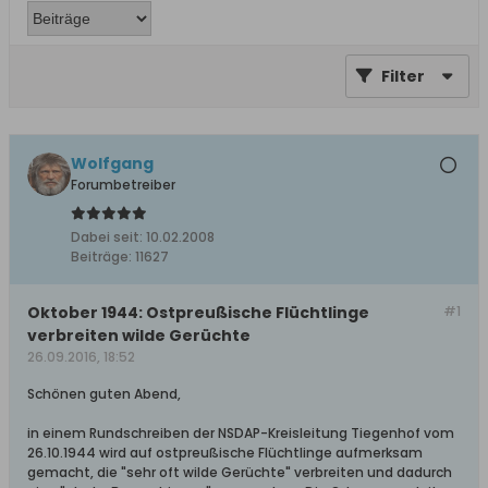
Filter
Wolfgang
Forumbetreiber
Dabei seit:
10.02.2008
Beiträge:
11627
Oktober 1944: Ostpreußische Flüchtlinge
#1
verbreiten wilde Gerüchte
26.09.2016, 18:52
Schönen guten Abend,
in einem Rundschreiben der NSDAP-Kreisleitung Tiegenhof vom
26.10.1944 wird auf ostpreußische Flüchtlinge aufmerksam
gemacht, die "sehr oft wilde Gerüchte" verbreiten und dadurch