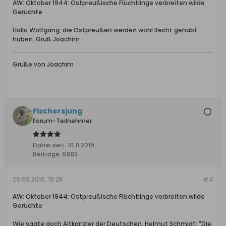
AW: Oktober 1944: Ostpreußische Flüchtlinge verbreiten wilde
Gerüchte
Hallo Wolfgang, die Ostpreußen werden wohl Recht gehabt
haben. Gruß Joachim
Grüße von Joachim
Fischersjung
Forum-Teilnehmer
Dabei seit:
10.11.2015
Beiträge:
5683
26.09.2016, 19:28
#4
AW: Oktober 1944: Ostpreußische Flüchtlinge verbreiten wilde
Gerüchte
Wie sagte doch Altkanzler der Deutschen, Helmut Schmidt: "Die