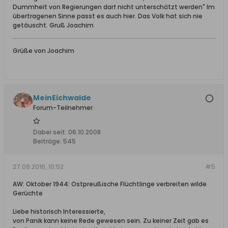
Dummheit von Regierungen darf nicht unterschätzt werden" Im
übertragenen Sinne passt es auch hier. Das Volk hat sich nie
getäuscht. Gruß Joachim
Grüße von Joachim
MeinEichwalde
Forum-Teilnehmer
Dabei seit:
06.10.2008
Beiträge:
545
27.09.2016, 10:52
#5
AW: Oktober 1944: Ostpreußische Flüchtlinge verbreiten wilde
Gerüchte
Liebe historisch Interessierte,
von Panik kann keine Rede gewesen sein. Zu keiner Zeit gab es