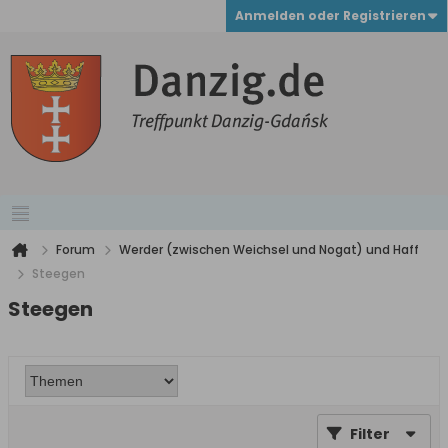
Anmelden oder Registrieren
Forum
Werder (zwischen Weichsel und Nogat) und Haff
Steegen
Steegen
Filter