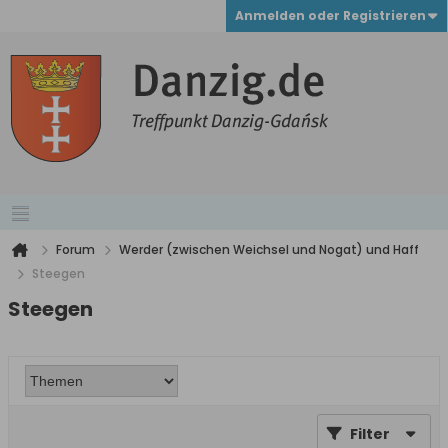
Anmelden oder Registrieren
Forum
Werder (zwischen Weichsel und Nogat) und Haff
Steegen
Steegen
Filter