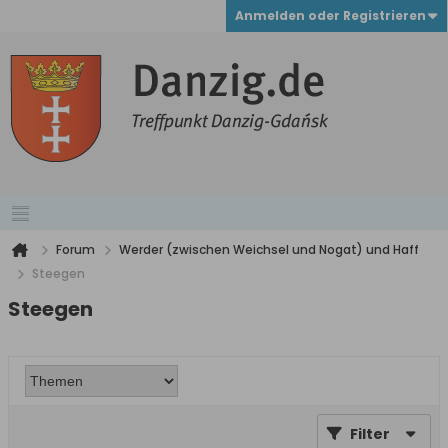
Anmelden oder Registrieren
Forum
Werder (zwischen Weichsel und Nogat) und Haff
Steegen
Steegen
Filter