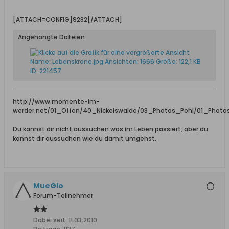
[ATTACH=CONFIG]9232[/ATTACH]
Angehängte Dateien
http://www.momente-im-
werder.net/01_Offen/40_Nickelswalde/03_Photos_Pohl/01_Photo
Du kannst dir nicht aussuchen was im Leben passiert, aber du
kannst dir aussuchen wie du damit umgehst.
MueGlo
Forum-Teilnehmer
Dabei seit:
11.03.2010