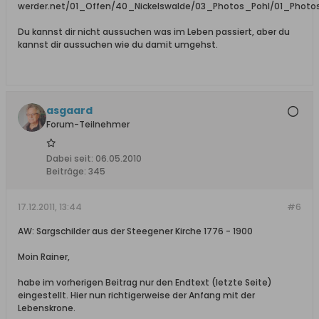
werder.net/01_Offen/40_Nickelswalde/03_Photos_Pohl/01_Photo
Du kannst dir nicht aussuchen was im Leben passiert, aber du
kannst dir aussuchen wie du damit umgehst.
asgaard
Forum-Teilnehmer
Dabei seit:
06.05.2010
Beiträge:
345
17.12.2011, 13:44
#6
AW: Sargschilder aus der Steegener Kirche 1776 - 1900
Moin Rainer,
habe im vorherigen Beitrag nur den Endtext (letzte Seite)
eingestellt. Hier nun richtigerweise der Anfang mit der
Lebenskrone.