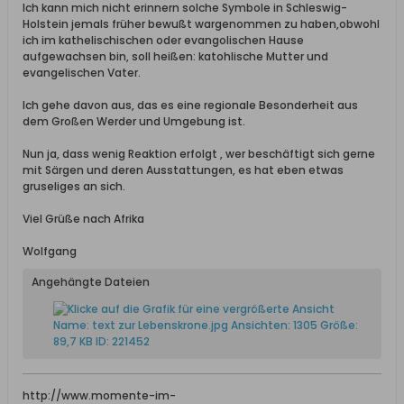
Ich kann mich nicht erinnern solche Symbole in Schleswig-
Holstein jemals früher bewußt wargenommen zu haben,obwohl
ich im kathelischischen oder evangolischen Hause
aufgewachsen bin, soll heißen: katohlische Mutter und
evangelischen Vater.
Ich gehe davon aus, das es eine regionale Besonderheit aus
dem Großen Werder und Umgebung ist.
Nun ja, dass wenig Reaktion erfolgt , wer beschäftigt sich gerne
mit Särgen und deren Ausstattungen, es hat eben etwas
gruseliges an sich.
Viel Grüße nach Afrika
Wolfgang
Angehängte Dateien
http://www.momente-im-