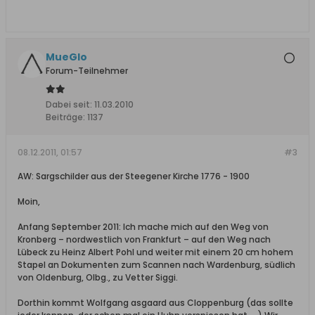
MueGlo
Forum-Teilnehmer
Dabei seit:
11.03.2010
Beiträge:
1137
08.12.2011, 01:57
#3
AW: Sargschilder aus der Steegener Kirche 1776 - 1900
Moin,
Anfang September 2011: Ich mache mich auf den Weg von
Kronberg – nordwestlich von Frankfurt – auf den Weg nach
Lübeck zu Heinz Albert Pohl und weiter mit einem 20 cm hohem
Stapel an Dokumenten zum Scannen nach Wardenburg, südlich
von Oldenburg, Olbg., zu Vetter Siggi.
Dorthin kommt Wolfgang asgaard aus Cloppenburg (das sollte