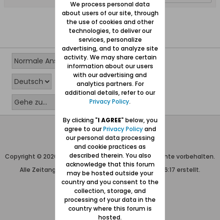
We process personal data
about users of our site, through
Keine Bilder gefunden.
the use of cookies and other
technologies, to deliver our
services, personalize
advertising, and to analyze site
activity. We may share certain
information about our users
with our advertising and
analytics partners. For
additional details, refer to our
Privacy Policy
.
By clicking "
I AGREE
" below, you
agree to our
Privacy Policy
and
Wolfgang Naujocks MMXXVI
our personal data processing
Powered by
vBulletin®
and cookie practices as
described therein. You also
Copyright © 2026 MH Sub I, LLC dba vBulletin. Alle Rechte vorbehalten.
acknowledge that this forum
Alle Zeitangaben in WEZ+1. Die Seite wurde um 16:17 erstellt.
may be hosted outside your
country and you consent to the
collection, storage, and
processing of your data in the
country where this forum is
hosted.