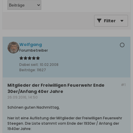
Filter
Wolfgang
Forumbetreiber
Dabei seit:
10.02.2008
Beiträge:
11627
Mitglieder der Freiwilligen Feuerwehr Ende
#1
30er/Anfang 40er Jahre
26.09.2016, 14:50
Schönen guten Nachmittag,
hier ist eine Auflistung der Mitglieder der Freiwilligen Feuerwehr
Steegen. Die Liste stammt vom Ende der 1930er / Anfang der
1940er Jahre: