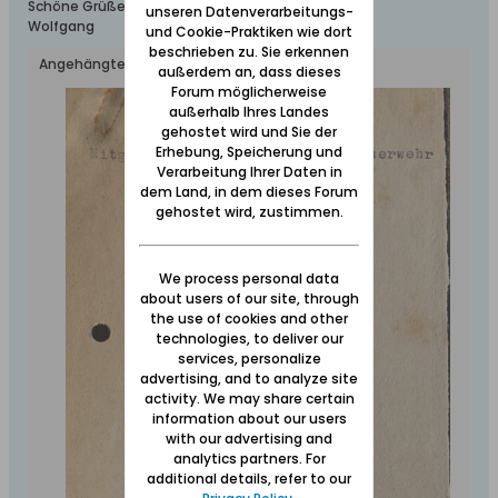
Schöne Grüße aus dem Werder
unseren Datenverarbeitungs-
Wolfgang
und Cookie-Praktiken wie dort
beschrieben zu. Sie erkennen
Angehängte Dateien
außerdem an, dass dieses
Forum möglicherweise
außerhalb Ihres Landes
gehostet wird und Sie der
Erhebung, Speicherung und
Verarbeitung Ihrer Daten in
dem Land, in dem dieses Forum
gehostet wird, zustimmen.
We process personal data
about users of our site, through
the use of cookies and other
technologies, to deliver our
services, personalize
advertising, and to analyze site
activity. We may share certain
information about our users
with our advertising and
analytics partners. For
additional details, refer to our