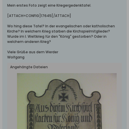
Mein erstes Foto zeigt eine Kriegergedenktafel.
[ATTACH=CONFIG]17645[/ATTACH]
Wo hing diese Tafel? In der evangelischen oder katholischen
Kirche? In welchem Krieg starben die Kirchspielmitglieder?
Wurde im I. Weltkrieg für den "König" gestorben? Oder in
welchem anderen Krieg?
Viele Grüße aus dem Werder
Wolfgang
Angehängte Dateien