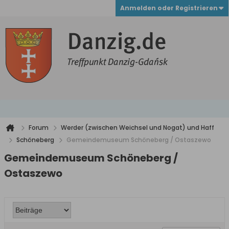
Anmelden oder Registrieren
Forum
Werder (zwischen Weichsel und Nogat) und Haff
Schöneberg
Gemeindemuseum Schöneberg / Ostaszewo
Gemeindemuseum Schöneberg /
Ostaszewo