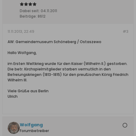
Dabei seit:
04.11.2011
Beiträge:
8612
11.11.2013, 22:49
#3
AW: Gemeindemuseum Schöneberg / Ostaszewo
Hallo Wolfgang,
im Ersten Weltkrieg wurde für den Kaiser (Wilhelm II.) gestorben.
Die betr. Kirchspielmitglieder starben vermutlich in den
Befreiungskriegen (1813-1815) für den preußischen König Friedrich
Wilhelm III.
Viele Grüße aus Berlin
Ulrich
Wolfgang
Forumbetreiber