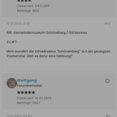
Dabei seit:
04.11.2011
Beiträge:
8612
12.01.2014, 21:15
#10
AW: Gemeindemuseum Schöneberg / Ostaszewo
Zu #7:
Mich wundert die Schreibweise "Schönenberg" auf der gezeigten
Sterbetafel. Gibt es dafür eine Erklärung?
Wolfgang
Forumbetreiber
Dabei seit:
10.02.2008
Beiträge:
11627
13.01.2014, 09:53
#11