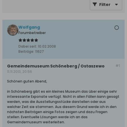
Filter
Wolfgang
Forumbetreiber
Dabei seit:
10.02.2008
Beiträge:
11627
Gemeindemuseum Schöneberg / Ostaszewo
#1
11.11.2013, 20:56
Schönen guten Abend,
in Schöneberg gibt es ein kleines Museum das über einige sehr
interessante Exponate verfügt. Nicht in allen Fällen kann gesagt
werden, was die Ausstellungsstücke darstellen oder aus
welcher Zeit sie stammen. Aus diesem Grund werde ich in den
nächsten Beiträgen einige Fotos zeigen und dazu Fragen
stellen. Eventuelle Lösungen werde ich an das
Gemeindemuseum weiterleiten.