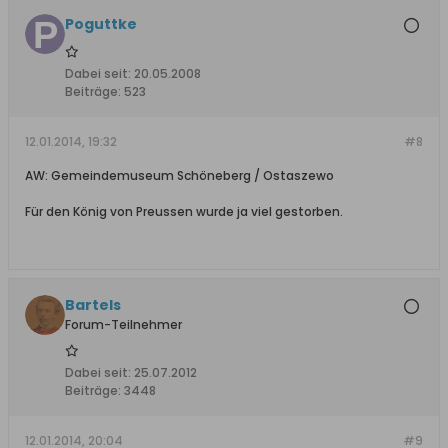
Poguttke
Dabei seit:
20.05.2008
Beiträge:
523
12.01.2014, 19:32
#8
AW: Gemeindemuseum Schöneberg / Ostaszewo
Für den König von Preussen wurde ja viel gestorben.
Bartels
Forum-Teilnehmer
Dabei seit:
25.07.2012
Beiträge:
3448
12.01.2014, 20:04
#9