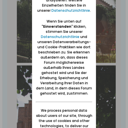
analysieren. Weitere
Einzelheiten finden Sie in
unserer
Datenschutzrichtlinie
.
Wenn Sie unten auf
"
Einverstanden
" klicken,
stimmen Sie unserer
Datenschutzrichtlinie
und
unseren Datenverarbeitungs-
und Cookie-Praktiken wie dort
beschrieben zu. Sie erkennen
außerdem an, dass dieses
Forum möglicherweise
außerhalb Ihres Landes
gehostet wird und Sie der
Erhebung, Speicherung und
Verarbeitung Ihrer Daten in
dem Land, in dem dieses Forum
gehostet wird, zustimmen.
We process personal data
about users of our site, through
the use of cookies and other
technologies, to deliver our