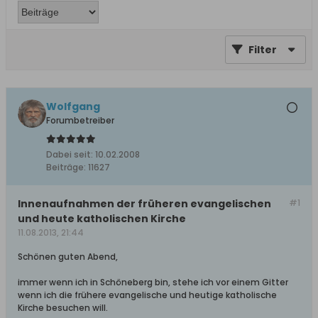
Filter
Wolfgang
Forumbetreiber
Dabei seit:
10.02.2008
Beiträge:
11627
Innenaufnahmen der früheren evangelischen
#1
und heute katholischen Kirche
11.08.2013, 21:44
Schönen guten Abend,
immer wenn ich in Schöneberg bin, stehe ich vor einem Gitter
wenn ich die frühere evangelische und heutige katholische
Kirche besuchen will.