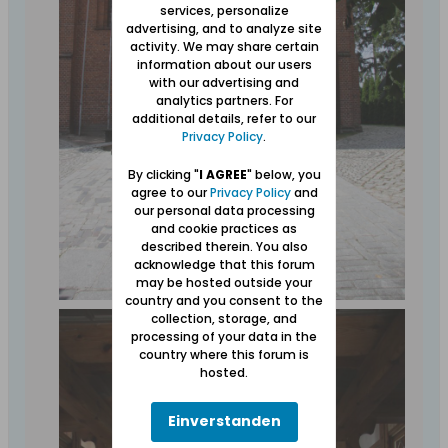
services, personalize
advertising, and to analyze site
activity. We may share certain
information about our users
with our advertising and
analytics partners. For
additional details, refer to our
Privacy Policy
.
By clicking "
I AGREE
" below, you
agree to our
Privacy Policy
and
our personal data processing
and cookie practices as
described therein. You also
acknowledge that this forum
may be hosted outside your
country and you consent to the
collection, storage, and
processing of your data in the
country where this forum is
hosted.
Einverstanden