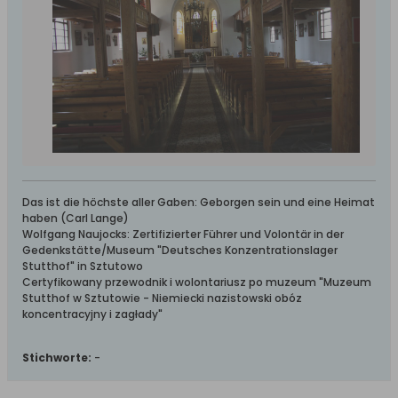
Das ist die höchste aller Gaben: Geborgen sein und eine Heimat
haben (Carl Lange)
Wolfgang Naujocks: Zertifizierter Führer und Volontär in der
Gedenkstätte/Museum "Deutsches Konzentrationslager
Stutthof" in Sztutowo
Certyfikowany przewodnik i wolontariusz po muzeum "Muzeum
Stutthof w Sztutowie - Niemiecki nazistowski obóz
koncentracyjny i zagłady"
Stichworte:
-