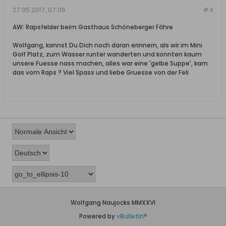
27.05.2017, 07:06
#4
AW: Rapsfelder beim Gasthaus Schöneberger Fähre
Wolfgang, kannst Du Dich noch daran erinnern, als wir im Mini
Golf Platz, zum Wasser runter wanderten und konnten kaum
unsere Fuesse nass machen, alles war eine 'gelbe Suppe', kam
das vom Raps ? Viel Spass und liebe Gruesse von der Feli
Wolfgang Naujocks MMXXVI
Powered by
vBulletin®