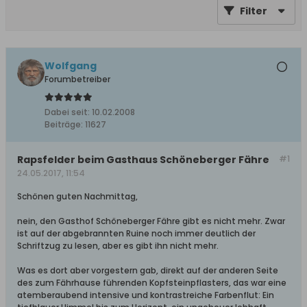
Filter
Wolfgang
Forumbetreiber
Dabei seit:
10.02.2008
Beiträge:
11627
Rapsfelder beim Gasthaus Schöneberger Fähre
#1
24.05.2017, 11:54
Schönen guten Nachmittag,
nein, den Gasthof Schöneberger Fähre gibt es nicht mehr. Zwar
ist auf der abgebrannten Ruine noch immer deutlich der
Schriftzug zu lesen, aber es gibt ihn nicht mehr.
Was es dort aber vorgestern gab, direkt auf der anderen Seite
des zum Fährhause führenden Kopfsteinpflasters, das war eine
atemberaubend intensive und kontrastreiche Farbenflut: Ein