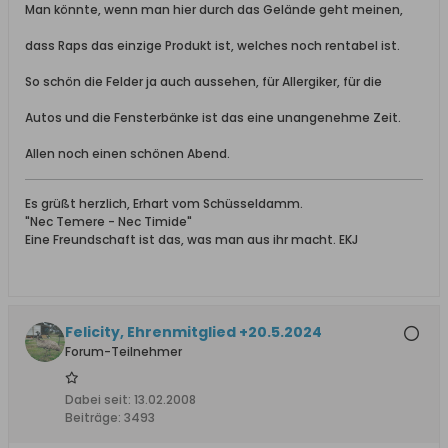
Man könnte, wenn man hier durch das Gelände geht meinen,
dass Raps das einzige Produkt ist, welches noch rentabel ist.
So schön die Felder ja auch aussehen, für Allergiker, für die
Autos und die Fensterbänke ist das eine unangenehme Zeit.
Allen noch einen schönen Abend.
Es grüßt herzlich, Erhart vom Schüsseldamm.
"Nec Temere - Nec Timide"
Eine Freundschaft ist das, was man aus ihr macht. EKJ
Felicity, Ehrenmitglied +20.5.2024
Forum-Teilnehmer
Dabei seit:
13.02.2008
Beiträge:
3493