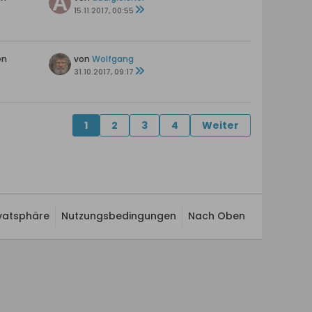
15.11.2017, 00:55
en
von
Wolfgang
31.10.2017, 09:17
1
2
3
4
Weiter
ivatsphäre
Nutzungsbedingungen
Nach Oben