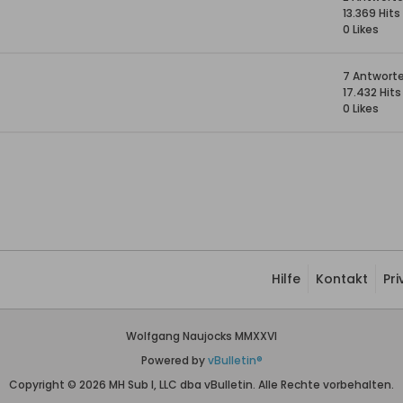
13.369 Hits
0 Likes
7 Antwort
17.432 Hits
0 Likes
Hilfe
Kontakt
Pr
Wolfgang Naujocks MMXXVI
Powered by
vBulletin®
Copyright © 2026 MH Sub I, LLC dba vBulletin. Alle Rechte vorbehalten.