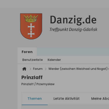
Foren
Benutzerliste
Kalender
Forum
Werder (zwischen Weichsel und Nogat) 
Prinzlaff
Prinzlaff / Przemysław
Themen
Letzte Aktivität
Meine Ab