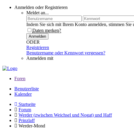
Anmelden oder Registrieren
Meldet an...
Indem Sie sich mit Ihrem Konto anmelden, stimmen Sie 
Daten merken?
Anmelden
ODER
Registrieren
Benutzername oder Kennwort vergessen?
Anmelden mit
Foren
Benutzerliste
Kalender
Startseite
Forum
Werder (zwischen Weichsel und Nogat) und Haff
Prinzlaff
Werder-Mond