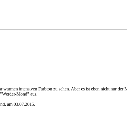
ehr warmen intensiven Farbton zu sehen. Aber es ist eben nicht nur der 
n "Werder-Mond" aus.
ond, am 03.07.2015.