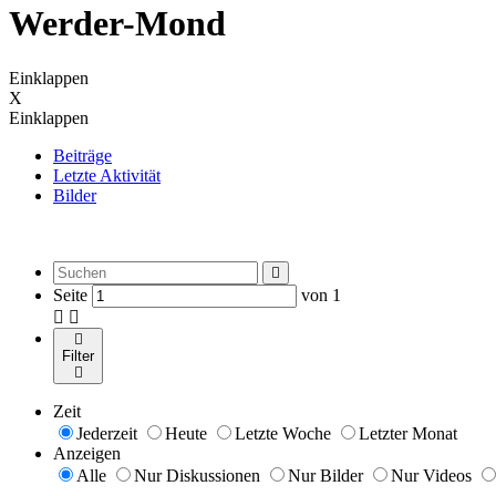
Werder-Mond
Einklappen
X
Einklappen
Beiträge
Letzte Aktivität
Bilder
Seite
von
1
Filter
Zeit
Jederzeit
Heute
Letzte Woche
Letzter Monat
Anzeigen
Alle
Nur Diskussionen
Nur Bilder
Nur Videos