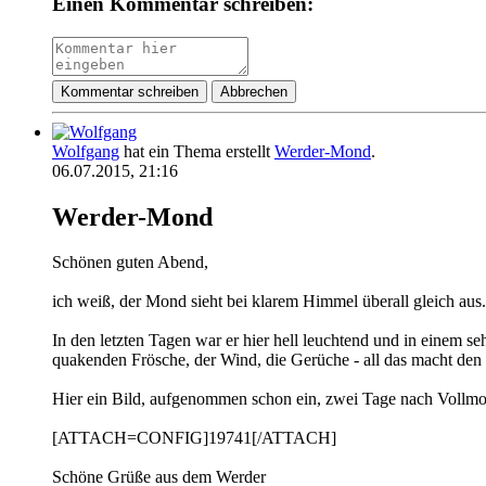
Einen Kommentar schreiben:
Kommentar schreiben
Abbrechen
Wolfgang
hat ein Thema erstellt
Werder-Mond
.
06.07.2015, 21:16
Werder-Mond
Schönen guten Abend,
ich weiß, der Mond sieht bei klarem Himmel überall gleich aus.
In den letzten Tagen war er hier hell leuchtend und in einem s
quakenden Frösche, der Wind, die Gerüche - all das macht de
Hier ein Bild, aufgenommen schon ein, zwei Tage nach Vollm
[ATTACH=CONFIG]19741[/ATTACH]
Schöne Grüße aus dem Werder