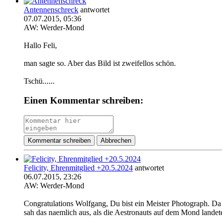
Antennenschreck
antwortet
07.07.2015, 05:36
AW: Werder-Mond
Hallo Feli,
man sagte so. Aber das Bild ist zweifellos schön.
Tschü......
Einen Kommentar schreiben:
Kommentar schreiben
Abbrechen
Felicity, Ehrenmitglied +20.5.2024
antwortet
06.07.2015, 23:26
AW: Werder-Mond
Congratulations Wolfgang, Du bist ein Meister Photograph. Da
sah das naemlich aus, als die Aestronauts auf dem Mond landet