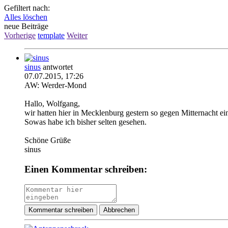
Gefiltert nach:
Alles löschen
neue Beiträge
Vorherige
template
Weiter
sinus
antwortet
07.07.2015, 17:26
AW: Werder-Mond
Hallo, Wolfgang,
wir hatten hier in Mecklenburg gestern so gegen Mitternach
Sowas habe ich bisher selten gesehen.
Schöne Grüße
sinus
Einen Kommentar schreiben:
Kommentar schreiben
Abbrechen