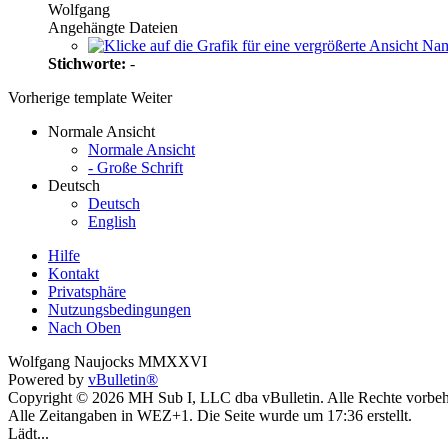
Wolfgang
Angehängte Dateien
Stichworte:
-
Vorherige
template
Weiter
Normale Ansicht
Normale Ansicht
- Große Schrift
Deutsch
Deutsch
English
Hilfe
Kontakt
Privatsphäre
Nutzungsbedingungen
Nach Oben
Wolfgang Naujocks MMXXVI
Powered by
vBulletin®
Copyright © 2026 MH Sub I, LLC dba vBulletin. Alle Rechte vorbeh
Alle Zeitangaben in WEZ+1. Die Seite wurde um 17:36 erstellt.
Lädt...