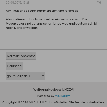
20.09.2015, 15:28
#6
AW: Tausende Stare sammeln sich und reisen ab
Also in diesem Jahr bin ich selber ein wenig verwirrt. Die
Mauersegler sind bei uns schon lange weg und gestern sah ich
noch Mehlschwalben?
Wolfgang Naujocks MMXXVI
Powered by
vBulletin®
Copyright © 2026 MH Sub I, LLC dba vBulletin. Alle Rechte vorbehalten.