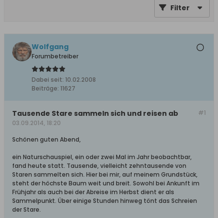
Filter
Wolfgang
Forumbetreiber
Dabei seit:
10.02.2008
Beiträge:
11627
Tausende Stare sammeln sich und reisen ab
#1
03.09.2014, 18:20
Schönen guten Abend,
ein Naturschauspiel, ein oder zwei Mal im Jahr beobachtbar,
fand heute statt. Tausende, vielleicht zehntausende von
Staren sammelten sich. Hier bei mir, auf meinem Grundstück,
steht der höchste Baum weit und breit. Sowohl bei Ankunft im
Frühjahr als auch bei der Abreise im Herbst dient er als
Sammelpunkt. Über einige Stunden hinweg tönt das Schreien
der Stare.