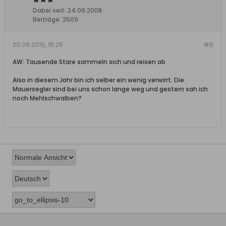
Dabei seit:
24.09.2008
Beiträge:
2509
20.09.2015, 15:28
#6
AW: Tausende Stare sammeln sich und reisen ab
Also in diesem Jahr bin ich selber ein wenig verwirrt. Die
Mauersegler sind bei uns schon lange weg und gestern sah ich
noch Mehlschwalben?