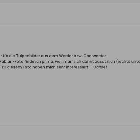
 für die Tulpenbilder aus dem Werder bzw. Oberwerder.
Fabian-Foto finde ich prima, weil man sich damit zusätzlich (rechts u
u diesem Foto haben mich sehr interessiert. - Danke!