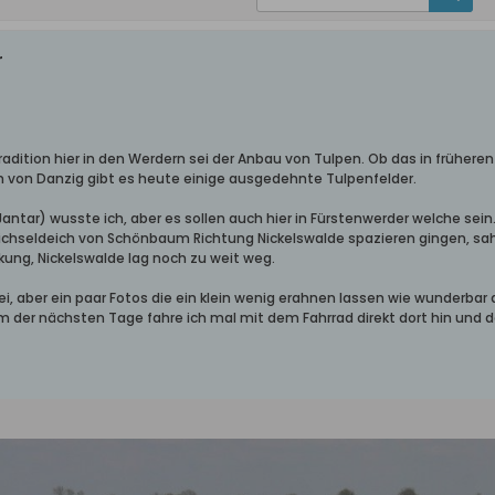
r
radition hier in den Werdern sei der Anbau von Tulpen. Ob das in früheren
ch von Danzig gibt es heute einige ausgedehnte Tulpenfelder.
antar) wusste ich, aber es sollen auch hier in Fürstenwerder welche sein. 
hseldeich von Schönbaum Richtung Nickelswalde spazieren gingen, sahen 
rkung, Nickelswalde lag noch zu weit weg.
bei, aber ein paar Fotos die ein klein wenig erahnen lassen wie wunderbar
m der nächsten Tage fahre ich mal mit dem Fahrrad direkt dort hin und d