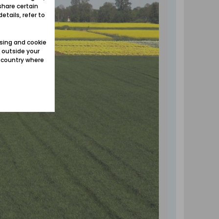
share certain
etails, refer to
sing and cookie
 outside your
e country where