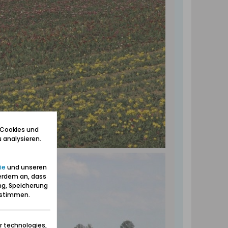
 Cookies und
 analysieren.
ie
und unseren
erdem an, dass
ng, Speicherung
zustimmen.
r technologies,