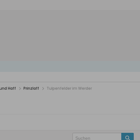
und Haff
Prinzlaff
Tulpenfelder im Werder