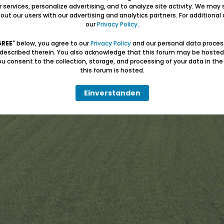
ur services, personalize advertising, and to analyze site activity. We may 
ut our users with our advertising and analytics partners. For additional d
our
Privacy Policy
.
GREE
" below, you agree to our
Privacy Policy
and our personal data proces
 described therein. You also acknowledge that this forum may be hosted
u consent to the collection, storage, and processing of your data in th
this forum is hosted.
Einverstanden