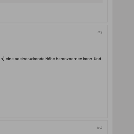
#3
nten) eine beeindruckende Nähe heranzoomen kann. Und
#4