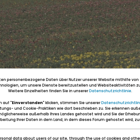
iten personenbezogene Daten über Nutzer unserer Website mithilfe von
nologien, um unsere Dienste bereitzustellen und Websiteaktivitäten zu
Weitere Einzelheiten finden Sie in unserer
Datenschutzrichtlinie
.
 auf "
Einverstanden
" klicken, stimmen Sie unserer
Datenschutzrichtlin
tungs- und Cookie-Praktiken wie dort beschrieben zu. Sie erkennen auß
öglicherweise außerhalb Ihres Landes gehostet wird und Sie der Erhebu
beitung Ihrer Daten in dem Land, in dem dieses Forum gehostet wird, 
sonal data about users of our site, through the use of cookies and othe