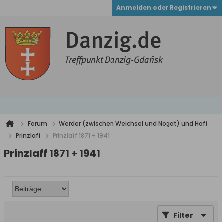
Anmelden oder Registrieren
Forum
Werder (zwischen Weichsel und Nogat) und Haff
Prinzlaff
Prinzlaff 1871 + 1941
Prinzlaff 1871 + 1941
Filter