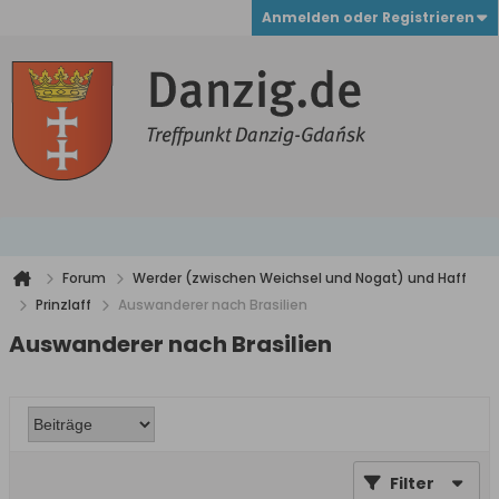
Anmelden oder Registrieren
Forum
Werder (zwischen Weichsel und Nogat) und Haff
Prinzlaff
Auswanderer nach Brasilien
Auswanderer nach Brasilien
Filter