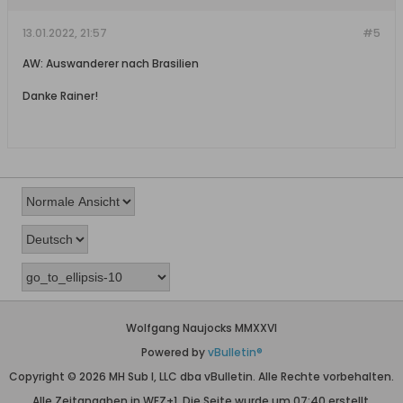
13.01.2022, 21:57
#5
AW: Auswanderer nach Brasilien
Danke Rainer!
Wolfgang Naujocks MMXXVI
Powered by
vBulletin®
Copyright © 2026 MH Sub I, LLC dba vBulletin. Alle Rechte vorbehalten.
Alle Zeitangaben in WEZ+1. Die Seite wurde um 07:40 erstellt.