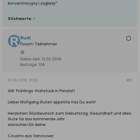
koncentracyjny i zagłady"
Stichworte:
-
Rudi
Forum-Teilnehmer
Dabei seit:
12.02.2008
Beiträge:
108
10.05.2016, 01:53
#2
AW: Frühlings-Frühstück in Prinzlaff
Lieber Wolfgang.Guten appetite has Du wohl!
Herzlichen Glückwunsch zum Geburtstag. Gesundheit und alles
Gute für das kommende Jahr
wünschen Dir deine
Cousins aus Vancouver.