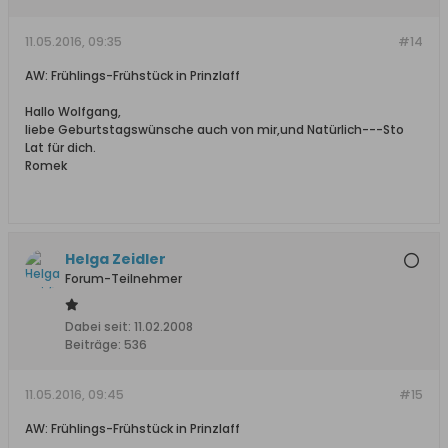
11.05.2016, 09:35
#14
AW: Frühlings-Frühstück in Prinzlaff
Hallo Wolfgang,
liebe Geburtstagswünsche auch von mir,und Natürlich---Sto
Lat für dich.
Romek
Helga Zeidler
Forum-Teilnehmer
Dabei seit:
11.02.2008
Beiträge:
536
11.05.2016, 09:45
#15
AW: Frühlings-Frühstück in Prinzlaff