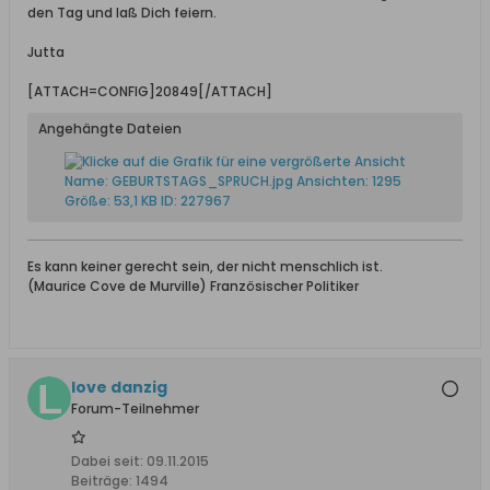
den Tag und laß Dich feiern.
Jutta
[ATTACH=CONFIG]20849[/ATTACH]
Angehängte Dateien
Es kann keiner gerecht sein, der nicht menschlich ist.
(Maurice Cove de Murville) Französischer Politiker
love danzig
Forum-Teilnehmer
Dabei seit:
09.11.2015
Beiträge:
1494