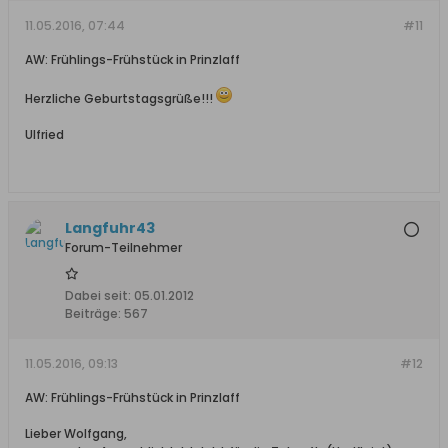
11.05.2016, 07:44
#11
AW: Frühlings-Frühstück in Prinzlaff
Herzliche Geburtstagsgrüße!!!
Ulfried
Langfuhr43
Forum-Teilnehmer
Dabei seit:
05.01.2012
Beiträge:
567
11.05.2016, 09:13
#12
AW: Frühlings-Frühstück in Prinzlaff
Lieber Wolfgang,