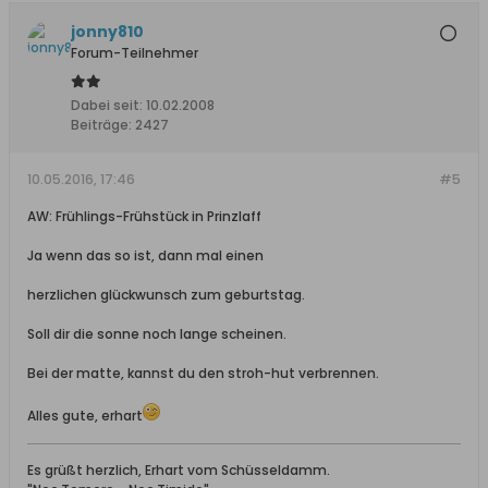
jonny810
Forum-Teilnehmer
Dabei seit:
10.02.2008
Beiträge:
2427
10.05.2016, 17:46
#5
AW: Frühlings-Frühstück in Prinzlaff
Ja wenn das so ist, dann mal einen
herzlichen glückwunsch zum geburtstag.
Soll dir die sonne noch lange scheinen.
Bei der matte, kannst du den stroh-hut verbrennen.
Alles gute, erhart
Es grüßt herzlich, Erhart vom Schüsseldamm.