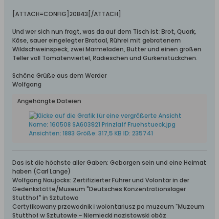
[ATTACH=CONFIG]20843[/ATTACH]
Und wer sich nun fragt, was da auf dem Tisch ist: Brot, Quark,
Käse, sauer eingelegter Brataal, Rührei mit gebratenem
Wildschweinspeck, zwei Marmeladen, Butter und einen großen
Teller voll Tomatenviertel, Radieschen und Gurkenstückchen.
Schöne Grüße aus dem Werder
Wolfgang
Angehängte Dateien
Das ist die höchste aller Gaben: Geborgen sein und eine Heimat
haben (Carl Lange)
Wolfgang Naujocks: Zertifizierter Führer und Volontär in der
Gedenkstätte/Museum "Deutsches Konzentrationslager
Stutthof" in Sztutowo
Certyfikowany przewodnik i wolontariusz po muzeum "Muzeum
Stutthof w Sztutowie - Niemiecki nazistowski obóz