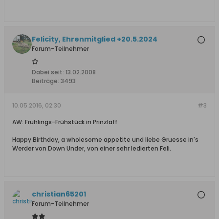
Felicity, Ehrenmitglied +20.5.2024
Forum-Teilnehmer
Dabei seit:
13.02.2008
Beiträge:
3493
10.05.2016, 02:30
#3
AW: Frühlings-Frühstück in Prinzlaff
Happy Birthday, a wholesome appetite und liebe Gruesse in's
Werder von Down Under, von einer sehr ledierten Feli.
christian65201
Forum-Teilnehmer