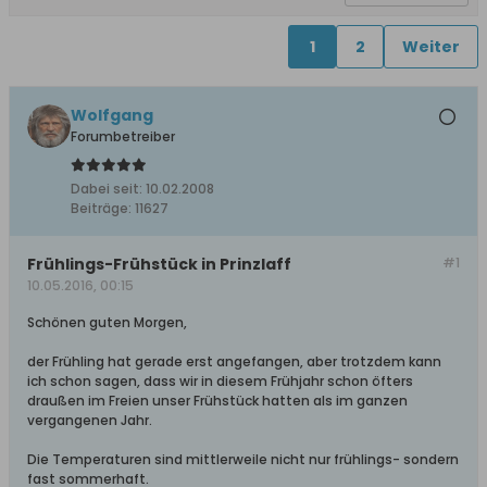
1
2
Weiter
Wolfgang
Forumbetreiber
Dabei seit:
10.02.2008
Beiträge:
11627
Frühlings-Frühstück in Prinzlaff
#1
10.05.2016, 00:15
Schönen guten Morgen,
der Frühling hat gerade erst angefangen, aber trotzdem kann
ich schon sagen, dass wir in diesem Frühjahr schon öfters
draußen im Freien unser Frühstück hatten als im ganzen
vergangenen Jahr.
Die Temperaturen sind mittlerweile nicht nur frühlings- sondern
fast sommerhaft.