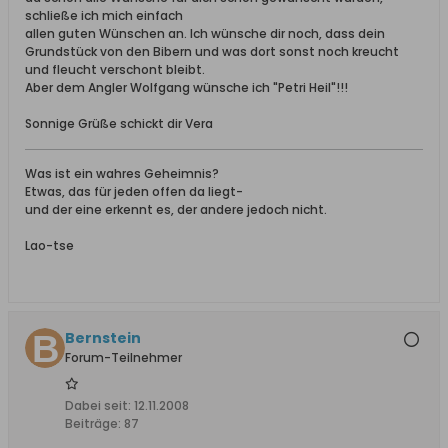
schließe ich mich einfach
allen guten Wünschen an. Ich wünsche dir noch, dass dein
Grundstück von den Bibern und was dort sonst noch kreucht
und fleucht verschont bleibt.
Aber dem Angler Wolfgang wünsche ich "Petri Heil"!!!
Sonnige Grüße schickt dir Vera
Was ist ein wahres Geheimnis?
Etwas, das für jeden offen da liegt-
und der eine erkennt es, der andere jedoch nicht.
Lao-tse
Bernstein
Forum-Teilnehmer
Dabei seit:
12.11.2008
Beiträge:
87