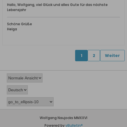
Hallo, Wolfgang, viel Glück und alles Gute für das nächste
Lebensjahr
Schöne Grüße
Helga
1
2
Weiter
Wolfgang Naujocks MMXXVI
Powered by
vBulletin®