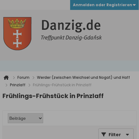
Anmelden oder Registrieren
Forum
Werder (zwischen Weichsel und Nogat) und Haff
Prinzlaff
Frühlings-Frühstück in Prinzlaff
Frühlings-Frühstück in Prinzlaff
Filter