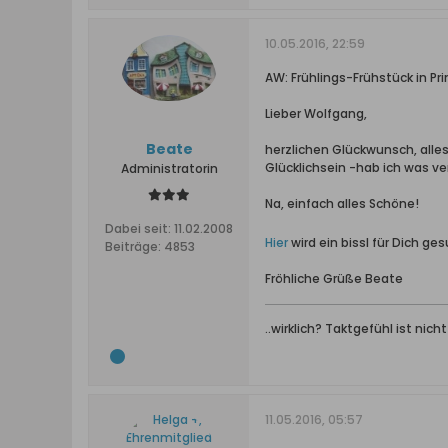
10.05.2016, 22:59
AW: Frühlings-Frühstück in Pr
Lieber Wolfgang,
Beate
herzlichen Glückwunsch, alle
Glücklichsein -hab ich was v
Administratorin
Na, einfach alles Schöne!
Dabei seit:
11.02.2008
Hier
wird ein bissl für Dich ge
Beiträge:
4853
Fröhliche Grüße Beate
..wirklich? Taktgefühl ist nich
11.05.2016, 05:57