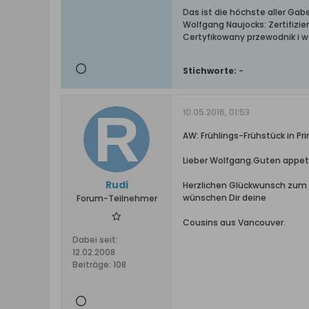
Das ist die höchste aller Ga
Wolfgang Naujocks: Zertifizi
Certyfikowany przewodnik i 
Stichworte:
-
10.05.2016, 01:53
AW: Frühlings-Frühstück in Pri
Lieber Wolfgang.Guten appet
Rudi
Herzlichen Glückwunsch zum 
wünschen Dir deine
Forum-Teilnehmer
Cousins aus Vancouver.
Dabei seit:
12.02.2008
Beiträge:
108