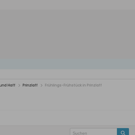
und Haff
Prinzlaff
Frühlings-Frühstück in Prinzlaff