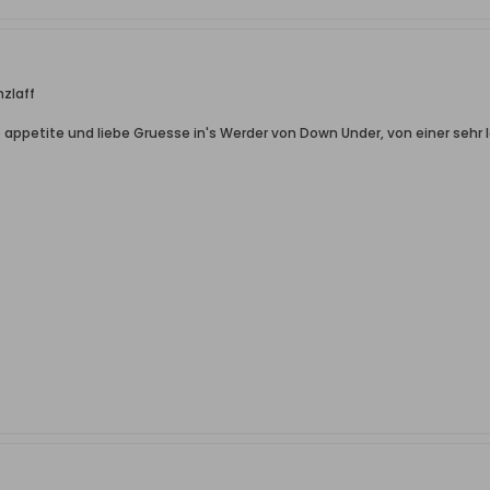
nzlaff
ppetite und liebe Gruesse in's Werder von Down Under, von einer sehr le