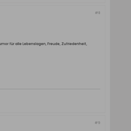
#8
mor für alle Lebenslagen, Freude, Zufriedenheit,
#9