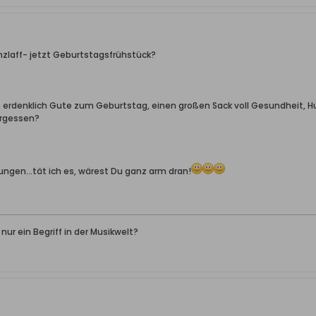
inzlaff- jetzt Geburtstagsfrühstück?
s erdenklich Gute zum Geburtstag, einen großen Sack voll Gesundheit, Hu
ergessen?
sungen...tät ich es, wärest Du ganz arm dran!
t nur ein Begriff in der Musikwelt?