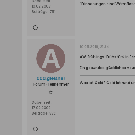
Dabei seit:
"Erinnerungen sind Wärmflasc
10.02.2008
Beiträge:
751
10.05.2016, 21:34
AW: Frühlings-Frühstück in Pri
Ein gesundes glückliches ne
ada.gleisner
Was ist Geld? Geld ist rund un
Forum-Teilnehmer
Dabei seit:
17.02.2008
Beiträge:
882