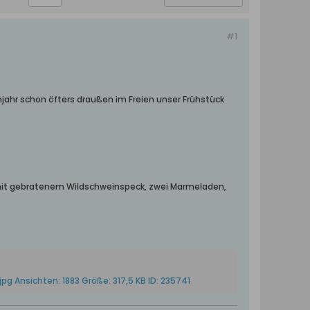
#1
hjahr schon öfters draußen im Freien unser Frühstück
ei mit gebratenem Wildschweinspeck, zwei Marmeladen,