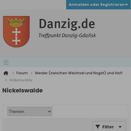
Anmelden oder Registrieren
Forum
Werder (zwischen Weichsel und Nogat) und Haff
Nickelswalde
Nickelswalde
Filter