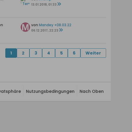
13.01.2018, 01:33
en
von
Mandey +08.03.22
06.12.2017, 22:23
1
2
3
4
5
6
Weiter
ivatsphäre
Nutzungsbedingungen
Nach Oben