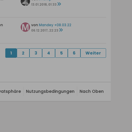
13.01.2018, 01:33
en
von
Mandey +08.03.22
06.12.2017, 22:23
1
2
3
4
5
6
Weiter
ivatsphäre
Nutzungsbedingungen
Nach Oben