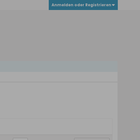
Anmelden oder Registrieren