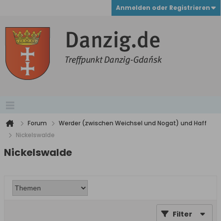
Anmelden oder Registrieren
Forum
Werder (zwischen Weichsel und Nogat) und Haff
Nickelswalde
Nickelswalde
Filter