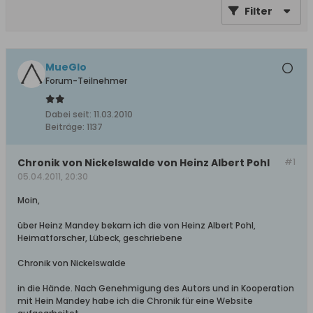
Filter
MueGlo
Forum-Teilnehmer
Dabei seit:
11.03.2010
Beiträge:
1137
Chronik von Nickelswalde von Heinz Albert Pohl
#1
05.04.2011, 20:30
Moin,
über Heinz Mandey bekam ich die von Heinz Albert Pohl,
Heimatforscher, Lübeck, geschriebene
Chronik von Nickelswalde
in die Hände. Nach Genehmigung des Autors und in Kooperation
mit Hein Mandey habe ich die Chronik für eine Website