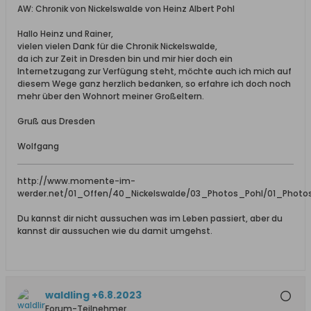
AW: Chronik von Nickelswalde von Heinz Albert Pohl
Hallo Heinz und Rainer,
vielen vielen Dank für die Chronik Nickelswalde,
da ich zur Zeit in Dresden bin und mir hier doch ein
Internetzugang zur Verfügung steht, möchte auch ich mich auf
diesem Wege ganz herzlich bedanken, so erfahre ich doch noch
mehr über den Wohnort meiner Großeltern.
Gruß aus Dresden
Wolfgang
http://www.momente-im-
werder.net/01_Offen/40_Nickelswalde/03_Photos_Pohl/01_Photo
Du kannst dir nicht aussuchen was im Leben passiert, aber du
kannst dir aussuchen wie du damit umgehst.
waldling +6.8.2023
Forum-Teilnehmer