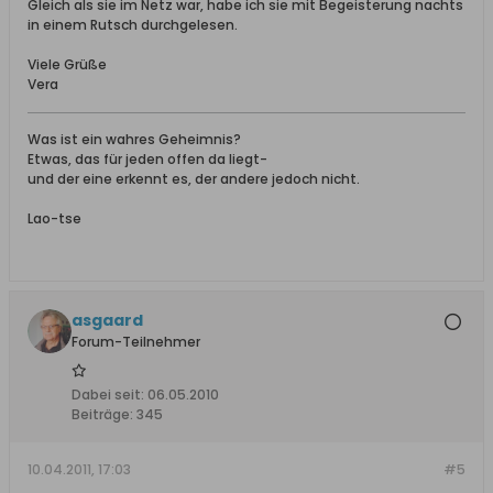
Gleich als sie im Netz war, habe ich sie mit Begeisterung nachts
in einem Rutsch durchgelesen.
Viele Grüße
Vera
Was ist ein wahres Geheimnis?
Etwas, das für jeden offen da liegt-
und der eine erkennt es, der andere jedoch nicht.
Lao-tse
asgaard
Forum-Teilnehmer
Dabei seit:
06.05.2010
Beiträge:
345
10.04.2011, 17:03
#5