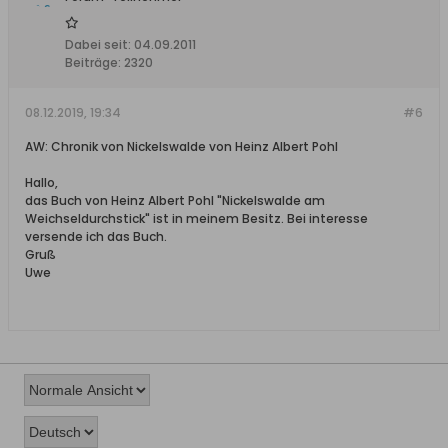
Dabei seit:
04.09.2011
Beiträge:
2320
08.12.2019, 19:34
#6
AW: Chronik von Nickelswalde von Heinz Albert Pohl
Hallo,
das Buch von Heinz Albert Pohl "Nickelswalde am
Weichseldurchstick" ist in meinem Besitz. Bei interesse
versende ich das Buch.
Gruß
Uwe