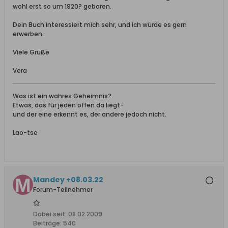
wohl erst so um 1920? geboren.
Dein Buch interessiert mich sehr, und ich würde es gern
erwerben.
Viele Grüße
Vera
Was ist ein wahres Geheimnis?
Etwas, das für jeden offen da liegt-
und der eine erkennt es, der andere jedoch nicht.
Lao-tse
Mandey +08.03.22
Forum-Teilnehmer
Dabei seit:
08.02.2009
Beiträge:
540