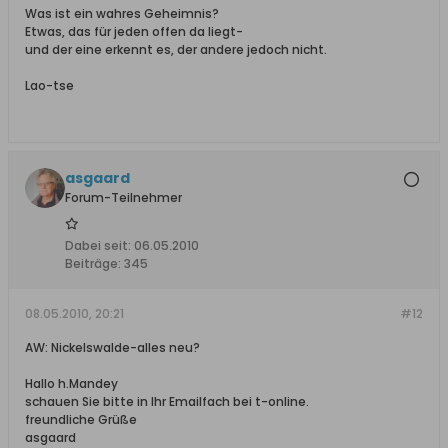
Was ist ein wahres Geheimnis?
Etwas, das für jeden offen da liegt-
und der eine erkennt es, der andere jedoch nicht.
Lao-tse
asgaard
Forum-Teilnehmer
Dabei seit:
06.05.2010
Beiträge:
345
08.05.2010, 20:21
#12
AW: Nickelswalde-alles neu?
Hallo h.Mandey
schauen Sie bitte in Ihr Emailfach bei t-online.
freundliche Grüße
asgaard