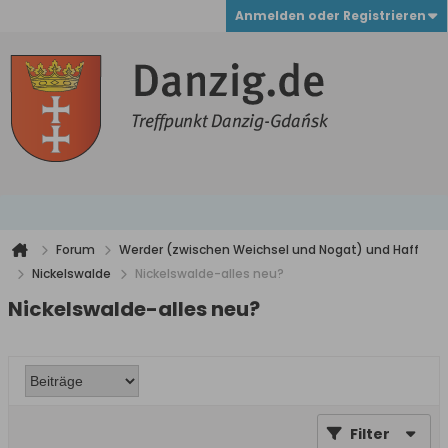
Anmelden oder Registrieren
Forum
Werder (zwischen Weichsel und Nogat) und Haff
Nickelswalde
Nickelswalde-alles neu?
Nickelswalde-alles neu?
Filter