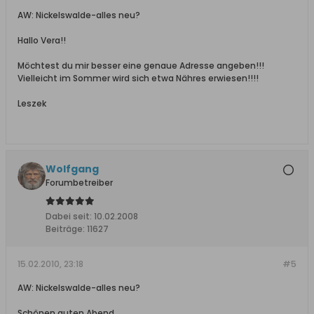
AW: Nickelswalde-alles neu?
Hallo Vera!!
Möchtest du mir besser eine genaue Adresse angeben!!!
Vielleicht im Sommer wird sich etwa Nähres erwiesen!!!!
Leszek
Wolfgang
Forumbetreiber
Dabei seit:
10.02.2008
Beiträge:
11627
15.02.2010, 23:18
#5
AW: Nickelswalde-alles neu?
Schönen guten Abend,