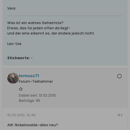
Vera
Was ist ein wahres Geheimnis?
Etwas, das für jeden offen da liegt-
und der eine erkennt es, der andere jedoch nicht.
Lao-tse
Stichworte:
-
lemusz71
Forum-Teilnehmer
Dabei seit:
13.02.2010
Beiträge:
85
15.02.2010, 19:46
#2
AW: Nickelswalde-alles neu?