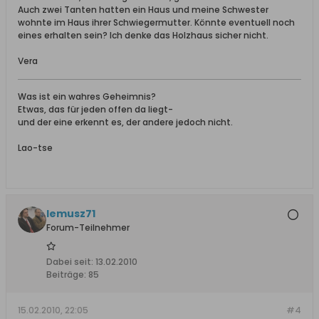
Auch zwei Tanten hatten ein Haus und meine Schwester
wohnte im Haus ihrer Schwiegermutter. Könnte eventuell noch
eines erhalten sein? Ich denke das Holzhaus sicher nicht.
Vera
Was ist ein wahres Geheimnis?
Etwas, das für jeden offen da liegt-
und der eine erkennt es, der andere jedoch nicht.
Lao-tse
lemusz71
Forum-Teilnehmer
Dabei seit:
13.02.2010
Beiträge:
85
15.02.2010, 22:05
#4