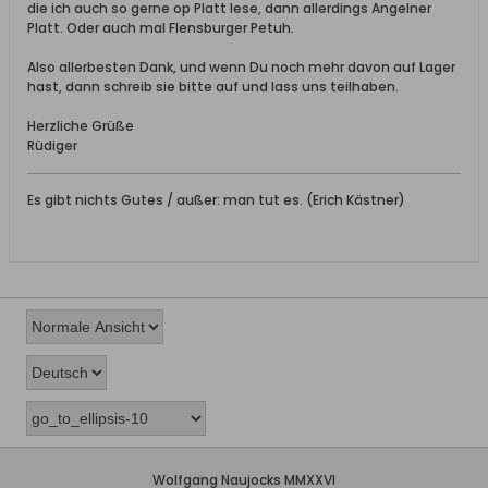
die ich auch so gerne op Platt lese, dann allerdings Angelner
Platt. Oder auch mal Flensburger Petuh.
Also allerbesten Dank, und wenn Du noch mehr davon auf Lager
hast, dann schreib sie bitte auf und lass uns teilhaben.
Herzliche Grüße
Rüdiger
Es gibt nichts Gutes / außer: man tut es. (Erich Kästner)
Wolfgang Naujocks MMXXVI