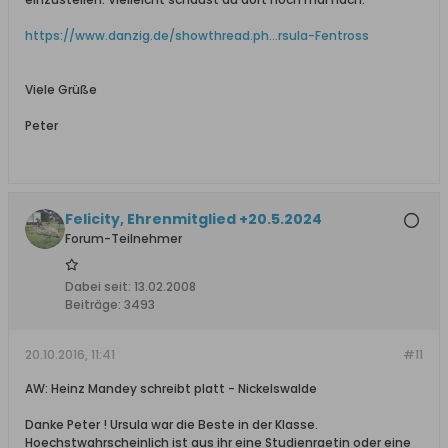
https://www.danzig.de/showthread.ph...rsula-Fentross
Viele Grüße
Peter
Felicity, Ehrenmitglied +20.5.2024
Forum-Teilnehmer
Dabei seit:
13.02.2008
Beiträge:
3493
20.10.2016, 11:41
#11
AW: Heinz Mandey schreibt platt - Nickelswalde
Danke Peter ! Ursula war die Beste in der Klasse.
Hoechstwahrscheinlich ist aus ihr eine Studienraetin oder eine