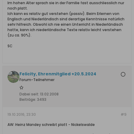
Im hohen Alter sprach sie in der Familie fast ausschliesslich nur
noch platt.
Ich kann es relativ gut verstehen (passiv). Beim Erlernen von
Englisch und Niederländisch sind derartige Kenntnisse natürlich
sehr hilfreich. Obwohl ich nie einen Unterricht in Niederländisch
hatte, kann ich niederländische Texte relativ leicht verstehen
(zu ca. 90%).
SC
Felicity, Ehrenmitglied +20.5.2024
Forum-Teilnehmer
Dabei seit:
13.02.2008
Beiträge:
3493
19.10.2016, 23:30
#9
AW: Heinz Mandey schreibt platt - Nickelswalde