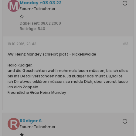
Mandey +08.03.22
Forum-Teilnehmer
Dabei seit:
08.02.2009
Beiträge:
540
18.10.2016, 23:43
#3
AW: Heinz Mandey schreibt platt - Nickelswalde
Hallo Rüdiger,
und die Geschichten wohl mehrmals lesen müssen, bis ich alles
bis ins Detail verstanden habe. Ja Rüdiger das must Du,sollte
ich Dir etwas erklären müssen, so melde Dich, aber vorerst lasse
ich dich Zappeln.
Freundliche Grüe Heinz Mandey
Rüdiger S.
Forum-Teilnehmer