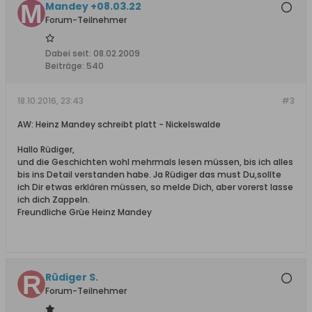
Mandey +08.03.22
Forum-Teilnehmer
Dabei seit:
08.02.2009
Beiträge:
540
18.10.2016, 23:43
#3
AW: Heinz Mandey schreibt platt - Nickelswalde
Hallo Rüdiger,
und die Geschichten wohl mehrmals lesen müssen, bis ich alles
bis ins Detail verstanden habe. Ja Rüdiger das must Du,sollte
ich Dir etwas erklären müssen, so melde Dich, aber vorerst lasse
ich dich Zappeln.
Freundliche Grüe Heinz Mandey
Rüdiger S.
Forum-Teilnehmer