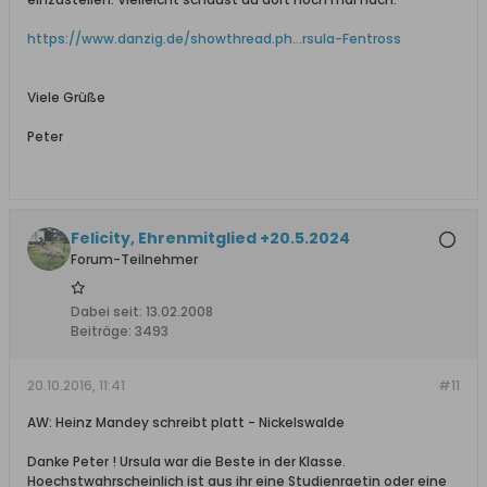
https://www.danzig.de/showthread.ph...rsula-Fentross
Viele Grüße
Peter
Felicity, Ehrenmitglied +20.5.2024
Forum-Teilnehmer
Dabei seit:
13.02.2008
Beiträge:
3493
20.10.2016, 11:41
#11
AW: Heinz Mandey schreibt platt - Nickelswalde
Danke Peter ! Ursula war die Beste in der Klasse.
Hoechstwahrscheinlich ist aus ihr eine Studienraetin oder eine