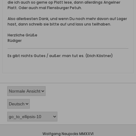
die ich auch so gerne op Platt lese, dann allerdings Angelner
Platt. Oder auch mal Flensburger Petuh.
Also allerbesten Dank, und wenn Du noch mehr davon auf Lager
hast, dann schreib sie bitte auf und lass uns teilhaben.
Herzliche Grüße
Rüdiger
Es gibt nichts Gutes / außer: man tut es. (Erich Kästner)
Wolfgang Naujocks MMXXVI