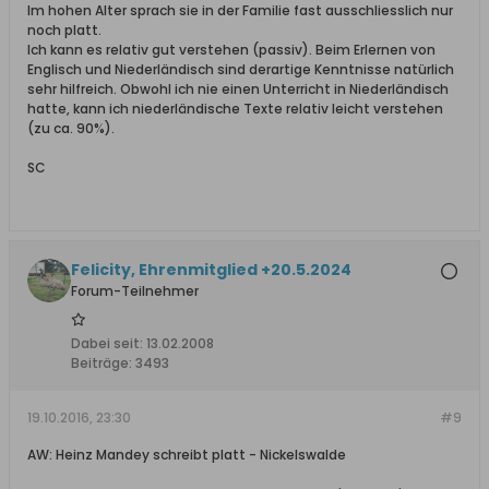
Im hohen Alter sprach sie in der Familie fast ausschliesslich nur
noch platt.
Ich kann es relativ gut verstehen (passiv). Beim Erlernen von
Englisch und Niederländisch sind derartige Kenntnisse natürlich
sehr hilfreich. Obwohl ich nie einen Unterricht in Niederländisch
hatte, kann ich niederländische Texte relativ leicht verstehen
(zu ca. 90%).
SC
Felicity, Ehrenmitglied +20.5.2024
Forum-Teilnehmer
Dabei seit:
13.02.2008
Beiträge:
3493
19.10.2016, 23:30
#9
AW: Heinz Mandey schreibt platt - Nickelswalde