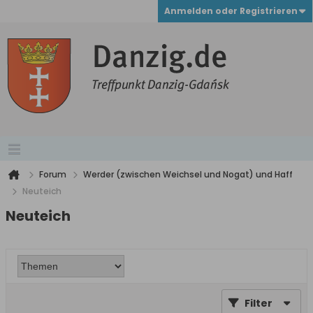
Anmelden oder Registrieren
Forum
Werder (zwischen Weichsel und Nogat) und Haff
Neuteich
Neuteich
Filter