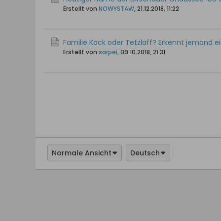
Erstellt von
NOWYSTAW
,
21.12.2018, 11:22
Familie Kock oder Tetzlaff? Erkennt jemand 
Erstellt von
sarpei
,
09.10.2018, 21:31
Normale Ansicht
Deutsch