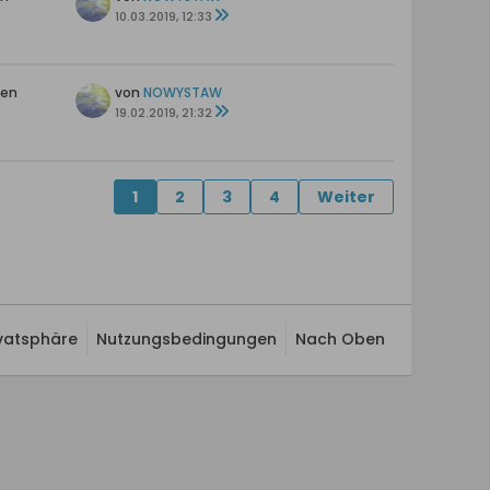
10.03.2019, 12:33
ten
von
NOWYSTAW
19.02.2019, 21:32
1
2
3
4
Weiter
ivatsphäre
Nutzungsbedingungen
Nach Oben