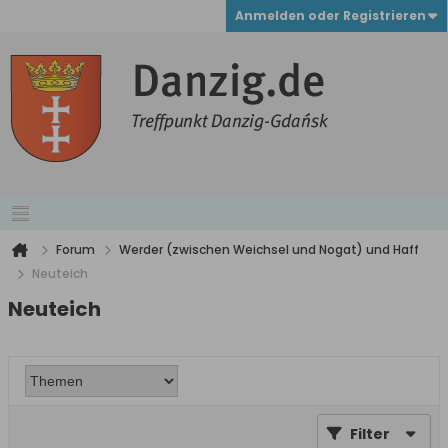
Anmelden oder Registrieren
Forum
Werder (zwischen Weichsel und Nogat) und Haff
Neuteich
Neuteich
Filter