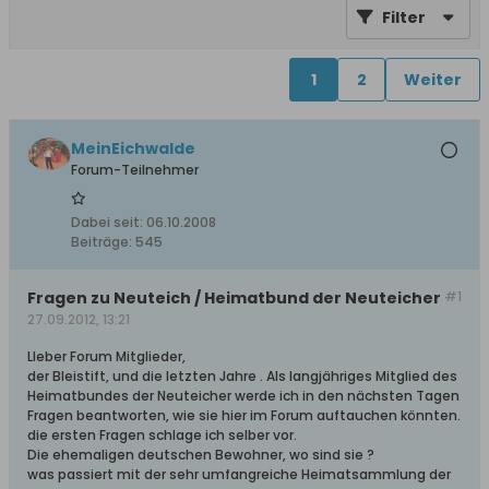
Filter
1
2
Weiter
MeinEichwalde
Forum-Teilnehmer
Dabei seit:
06.10.2008
Beiträge:
545
Fragen zu Neuteich / Heimatbund der Neuteicher
#1
27.09.2012, 13:21
LIeber Forum Mitglieder,
der Bleistift, und die letzten Jahre . Als langjähriges Mitglied des
Heimatbundes der Neuteicher werde ich in den nächsten Tagen
Fragen beantworten, wie sie hier im Forum auftauchen könnten.
die ersten Fragen schlage ich selber vor.
Die ehemaligen deutschen Bewohner, wo sind sie ?
was passiert mit der sehr umfangreiche Heimatsammlung der