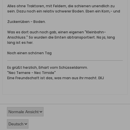
Alles ohne Traktoren, mit Feldern, die schienen unendlich zu
sein. Dazu noch ein relativ schwerer Boden. Eben ein Korn,- und
Zuckerrüben - Boden.
Was es dort auch noch gab, einen eigenen "Kleinbahn-
Anschluss." So wurden die Ernten abtransportiert. Na ja, lang
lang ist es her.
Noch einen schönen Tag
Es grüßt herzlich, Erhart vom Schüsseldamm.
"Nec Temere - Nec Timide"
Eine Freundschaft ist das, was man aus ihr macht. EKJ