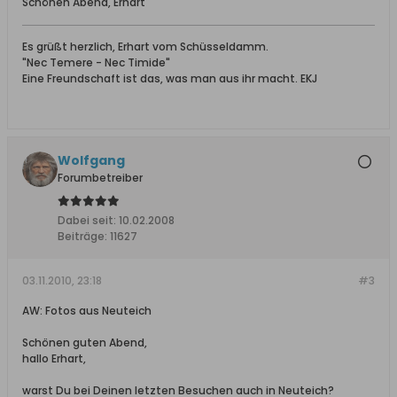
Schönen Abend, Erhart
Es grüßt herzlich, Erhart vom Schüsseldamm.
"Nec Temere - Nec Timide"
Eine Freundschaft ist das, was man aus ihr macht. EKJ
Wolfgang
Forumbetreiber
Dabei seit:
10.02.2008
Beiträge:
11627
03.11.2010, 23:18
#3
AW: Fotos aus Neuteich
Schönen guten Abend,
hallo Erhart,
warst Du bei Deinen letzten Besuchen auch in Neuteich?