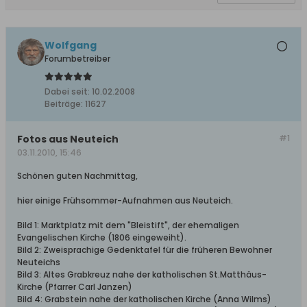
Wolfgang
Forumbetreiber
Dabei seit:
10.02.2008
Beiträge:
11627
Fotos aus Neuteich
#1
03.11.2010, 15:46
Schönen guten Nachmittag,
hier einige Frühsommer-Aufnahmen aus Neuteich.
Bild 1: Marktplatz mit dem "Bleistift", der ehemaligen
Evangelischen Kirche (1806 eingeweiht).
Bild 2: Zweisprachige Gedenktafel für die früheren Bewohner
Neuteichs
Bild 3: Altes Grabkreuz nahe der katholischen St.Matthäus-
Kirche (Pfarrer Carl Janzen)
Bild 4: Grabstein nahe der katholischen Kirche (Anna Wilms)