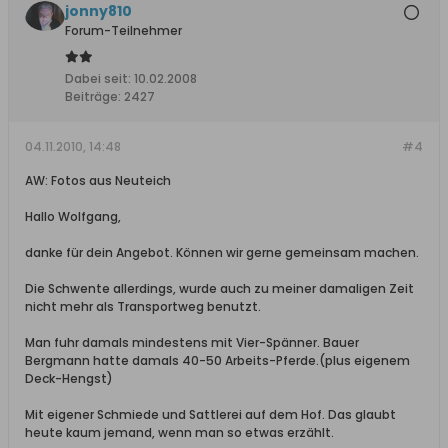
jonny810
Forum-Teilnehmer
Dabei seit:
10.02.2008
Beiträge:
2427
04.11.2010, 14:48
#4
AW: Fotos aus Neuteich
Hallo Wolfgang,
danke für dein Angebot. Können wir gerne gemeinsam machen.
Die Schwente allerdings, wurde auch zu meiner damaligen Zeit
nicht mehr als Transportweg benutzt.
Man fuhr damals mindestens mit Vier-Spänner. Bauer
Bergmann hatte damals 40-50 Arbeits-Pferde.(plus eigenem
Deck-Hengst)
Mit eigener Schmiede und Sattlerei auf dem Hof. Das glaubt
heute kaum jemand, wenn man so etwas erzählt.