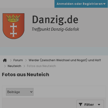
Anmelden oder Registrieren
Forum
Werder (zwischen Weichsel und Nogat) und Haff
Neuteich
Fotos aus Neuteich
Fotos aus Neuteich
Filter