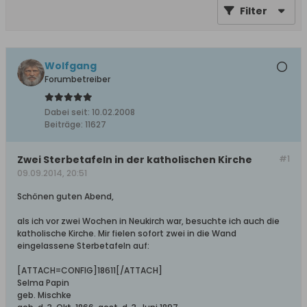
Filter
Wolfgang
Forumbetreiber
Dabei seit:
10.02.2008
Beiträge:
11627
Zwei Sterbetafeln in der katholischen Kirche
#1
09.09.2014, 20:51
Schönen guten Abend,
als ich vor zwei Wochen in Neukirch war, besuchte ich auch die
katholische Kirche. Mir fielen sofort zwei in die Wand
eingelassene Sterbetafeln auf:
[ATTACH=CONFIG]18611[/ATTACH]
Selma Papin
geb. Mischke